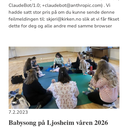
ClaudeBot/1.0; +claudebot@anthropic.com) . Vi
hadde satt stor pris på om du kunne sende denne
feilmeldingen til: skjeri@kirken.no slik at vi får fikset
dette for deg og alle andre med samme browser
7.2.2023
Babysong på Ljosheim våren 2026