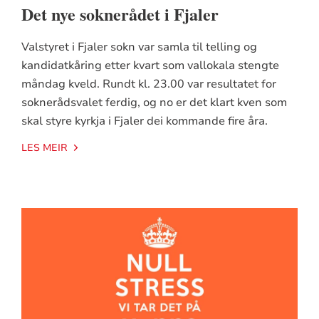
Det nye soknerådet i Fjaler
Valstyret i Fjaler sokn var samla til telling og
kandidatkåring etter kvart som vallokala stengte
måndag kveld. Rundt kl. 23.00 var resultatet for
soknerådsvalet ferdig, og no er det klart kven som
skal styre kyrkja i Fjaler dei kommande fire åra.
LES MEIR