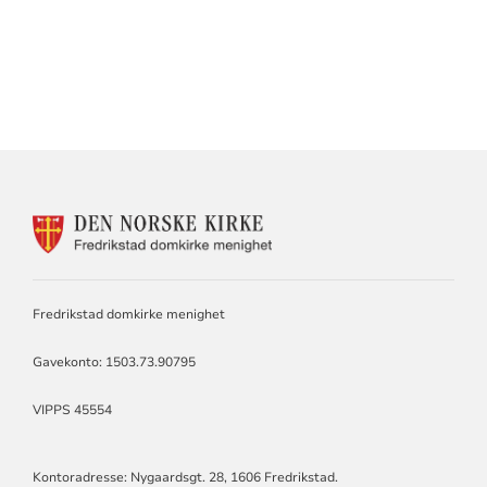
KONTAKTINFORMASJON
FOR
DOMKIRKEN
MENIGHET
Fredrikstad domkirke menighet
Gavekonto: 1503.73.90795
VIPPS 45554
Kontoradresse: Nygaardsgt. 28, 1606 Fredrikstad.