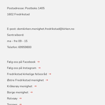
Postadresse: Postboks 1405
1602 Fredrikstad
E-post:
domkirken.menighet.fredrikstad@kirken.no
Sentralbord:
ma - fre 09 - 15
Telefon: 69959800
Følg oss på Facebook
Følg oss på Instagram
Fredrikstad kirkelige fellesråd
Østre Fredrikstad menighet
Kråkerøy menighet
Borge menighet
Rolvsøy
Torsnes