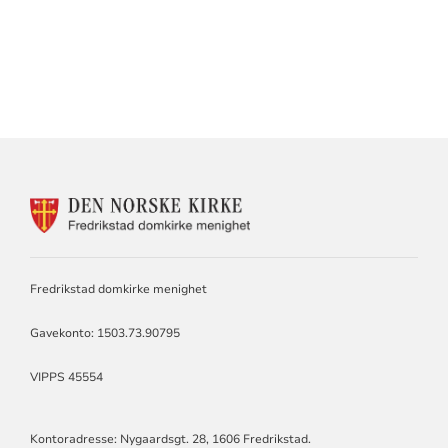
KONTAKTINFORMASJON
FOR
DOMKIRKEN
MENIGHET
Fredrikstad domkirke menighet
Gavekonto: 1503.73.90795
VIPPS 45554
Kontoradresse: Nygaardsgt. 28, 1606 Fredrikstad.