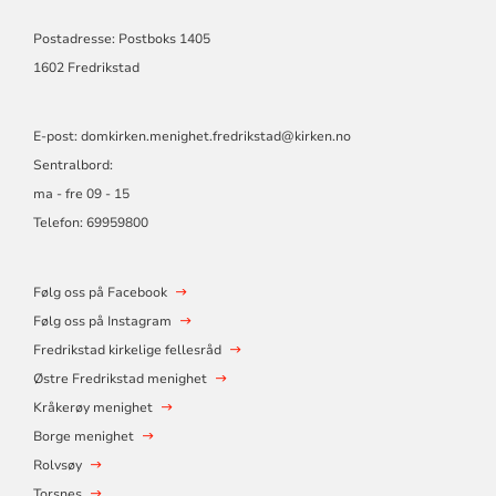
Postadresse: Postboks 1405
1602 Fredrikstad
E-post:
domkirken.menighet.fredrikstad@kirken.no
Sentralbord:
ma - fre 09 - 15
Telefon: 69959800
Følg oss på Facebook
Følg oss på Instagram
Fredrikstad kirkelige fellesråd
Østre Fredrikstad menighet
Kråkerøy menighet
Borge menighet
Rolvsøy
Torsnes