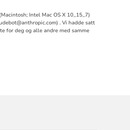
0 (Macintosh; Intel Mac OS X 10_15_7)
udebot@anthropic.com) . Vi hadde satt
dette for deg og alle andre med samme