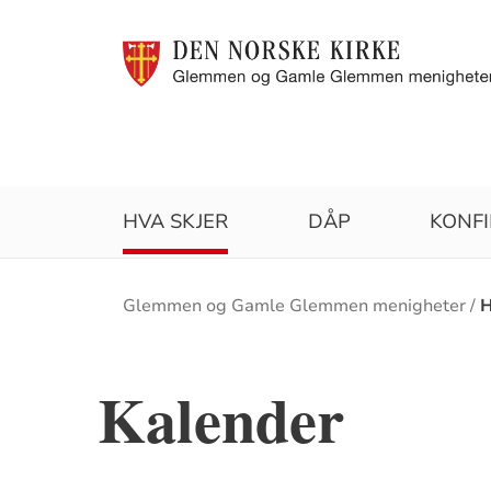
HVA SKJER
DÅP
KONF
Brødsmulesti
Glemmen og Gamle Glemmen menigheter
H
Kalender