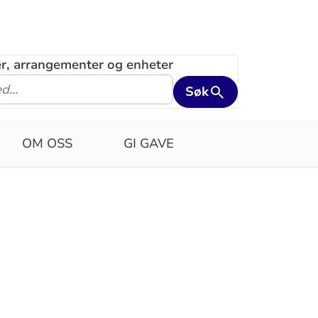
ler, arrangementer og enheter
Søk
OM OSS
GI GAVE