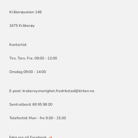
Kråkerøyveien 148
1675 Kråkerøy
Kontortid:
Tirs. Tors. Fre. 09:00 - 12:00
Onsdag 09:00 - 14:00
E-post:
krakeroy.menighet.fredrikstad@kirken.no
Sentralbord: 69 95 98 00
Telefontid: Man - fre 9.00 - 15.00
Følg oss på Facebook