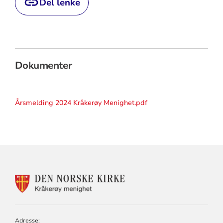
Del lenke
Dokumenter
Årsmelding 2024 Kråkerøy Menighet.pdf
KONTAKTINFORMASJON
FOR
KRÅKERØY
MENIGHET
Adresse: