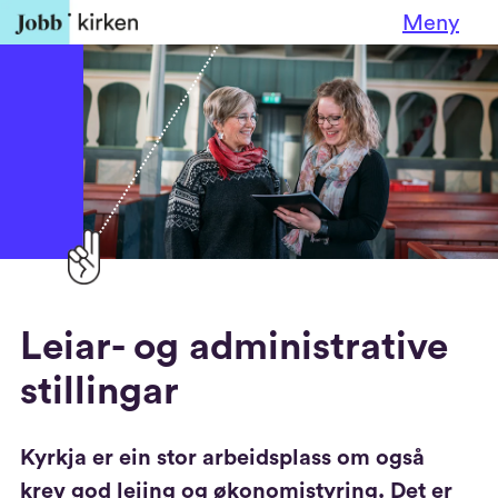
Meny
Leiar- og administrative
stillingar
Kyrkja er ein stor arbeidsplass om også
krev god leiing og økonomistyring. Det er