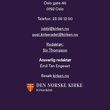
Oslo gate 40
0192 Oslo
Telefon: 23 08 12 00
jobbi@kirken.no
post.kirkeradet@kirken.no
Redaktør:
Siv Thompson
Ansvarlig redaktør
Emil Tan Engeset
Besøk
kirken.no