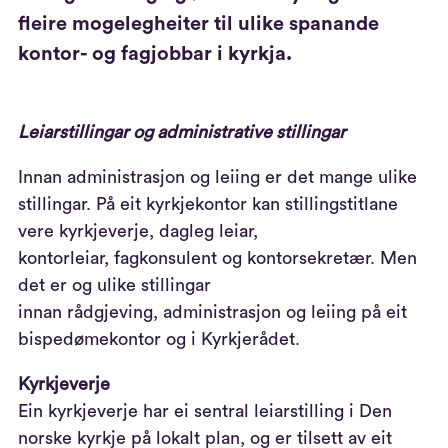
fleire mogelegheiter til ulike spanande
kontor- og fagjobbar i kyrkja.
Leiarstillingar og administrative stillingar
Innan administrasjon og leiing er det mange ulike
stillingar.
På eit kyrkjekontor kan stillingstitlane
vere
kyrkjeverje, dagleg leiar,
kontorleiar,
fagkonsulent og
kontorsekretær.
Men
det er
o
g ulike stillingar
innan
rådgjeving,
administrasjon og leiing på eit
bispedømekontor
og i Kyrkjerådet
.
Kyrkjeverje
Ein kyrkjeverje har ei sentral leiarstilling i
Den
norske kyrkje på lokalt plan
, og er tilsett av
eit