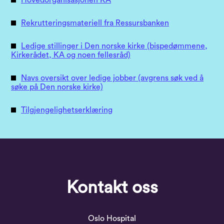
Rekrutteringsmateriell fra Ressursbanken
Ledige stillinger i Den norske kirke (bispedømmene,
Kirkerådet, KA og noen fellesråd)
Navs oversikt over ledige jobber (avgrens søk ved å
søke på Den norske kirke)
Tilgjengelighetserklæring
Kontakt oss
Oslo Hospital