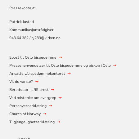
Pressekontakt:
Patrick Justad
Kommunikasjonsrådgiver
943 64 382 / pj283@kirken.no
Epost til Oslo bispedømme
Pressehenvendelser til Oslo bispedømme og biskop i Oslo
Ansatte v/bispedømmekontoret
Vil du varsle?
Beredskap - LRS prest
Ved mistanke om overgrep
Personvernerklæring
Church of Norway
Tilgjengelighetserklæring