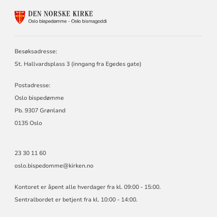
KONTAKTINFORMASJON
FOR
OSLO
BISPEDØMME
Besøksadresse:
St. Hallvardsplass 3 (inngang fra Egedes gate)
Postadresse:
Oslo bispedømme
Pb. 9307 Grønland
0135 Oslo
23 30 11 60
oslo.bispedomme@kirken.no
Kontoret er åpent alle hverdager fra kl. 09:00 - 15:00.
Sentralbordet er betjent fra kl. 10:00 - 14:00.