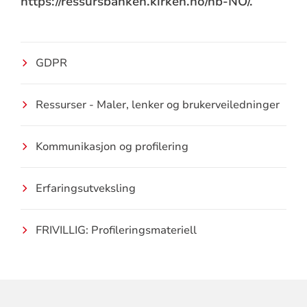
https://ressursbanken.kirken.no/nb-NO/.
GDPR
Ressurser - Maler, lenker og brukerveiledninger
Kommunikasjon og profilering
Erfaringsutveksling
FRIVILLIG: Profileringsmateriell