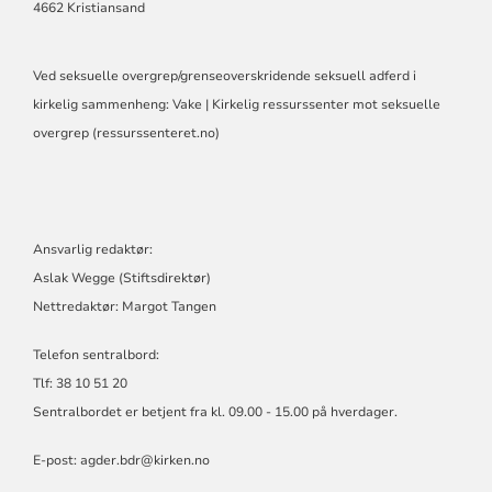
4662 Kristiansand
Ved seksuelle overgrep/grenseoverskridende seksuell adferd i
kirkelig sammenheng:
Vake | Kirkelig ressurssenter mot seksuelle
overgrep (ressurssenteret.no)
Ansvarlig redaktør:
Aslak Wegge (Stiftsdirektør)
Nettredaktør: Margot Tangen
Telefon sentralbord:
Tlf: 38 10 51 20
Sentralbordet er betjent fra kl. 09.00 - 15.00 på hverdager.
E-post:
agder.bdr@kirken.no