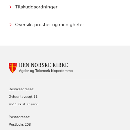
Tilskuddsordninger
Oversikt prostier og menigheter
KONTAKTINFORMASJON
FOR
AGDER
OG
TELEMARK
Besøksadresse:
BISPEDØMME
Gyldenløvesgt 11
4611 Kristiansand
Postadresse:
Postboks 208