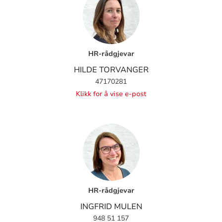
HR-rådgjevar
HILDE TORVANGER
47170281
Klikk for å vise e-post
HR-rådgjevar
INGFRID MULEN
948 51 157