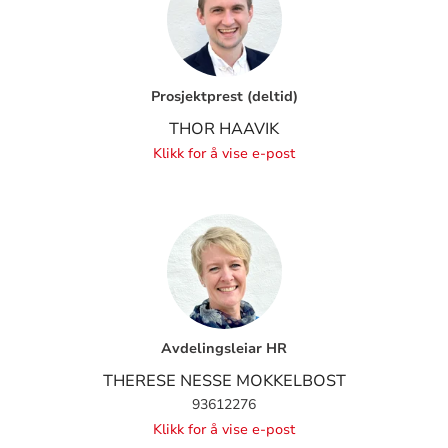
Prosjektprest (deltid)
THOR HAAVIK
Klikk for å vise e-post
Avdelingsleiar HR
THERESE NESSE MOKKELBOST
93612276
Klikk for å vise e-post