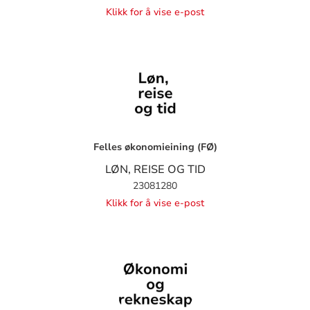
Klikk for å vise e-post
Felles økonomieining (FØ)
LØN, REISE OG TID
23081280
Klikk for å vise e-post