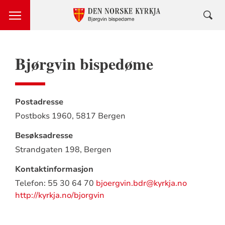
Bjørgvin bispedøme
Postadresse
Postboks 1960,
5817 Bergen
Besøksadresse
Strandgaten 198,
Bergen
Kontaktinformasjon
Telefon: 55 30 64 70
bjoergvin.bdr@kyrkja.no
http://kyrkja.no/bjorgvin