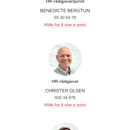
HR-rådgjevar/jurist
BENEDICTE BERGTUN
55 30 64 70
Klikk for å vise e-post
HR-rådgjevar
CHRISTER OLSEN
926 34 978
Klikk for å vise e-post