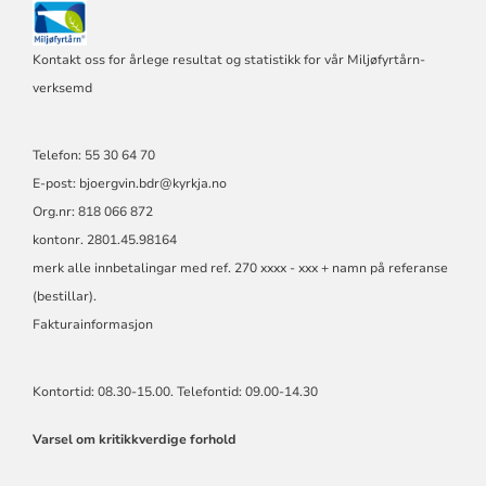
Kontakt oss for årlege resultat og statistikk for vår Miljøfyrtårn-
verksemd
Telefon: 55 30 64 70
E-post: bjoergvin.bdr@kyrkja.no
Org.nr: 818 066 872
kontonr. 2801.45.98164
merk alle innbetalingar med ref. 270 xxxx - xxx + namn på referanse
(bestillar).
Fakturainformasjon
Kontortid: 08.30-15.00. Telefontid: 09.00-14.30
Varsel om kritikkverdige forhold