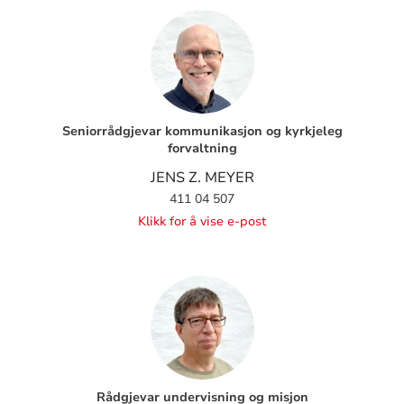
Seniorrådgjevar kommunikasjon og kyrkjeleg
forvaltning
JENS Z. MEYER
411 04 507
Klikk for å vise e-post
Rådgjevar undervisning og misjon