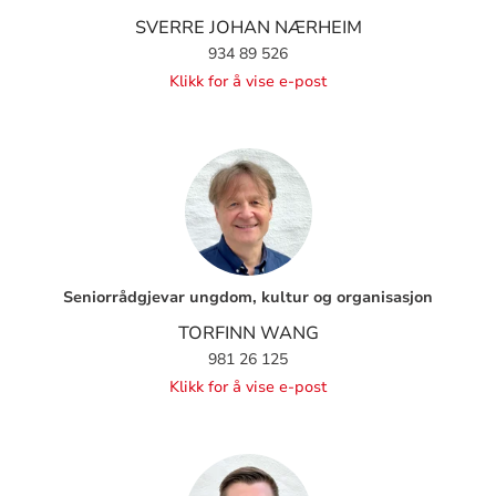
SVERRE JOHAN NÆRHEIM
934 89 526
Klikk for å vise e-post
Seniorrådgjevar ungdom, kultur og organisasjon
TORFINN WANG
981 26 125
Klikk for å vise e-post