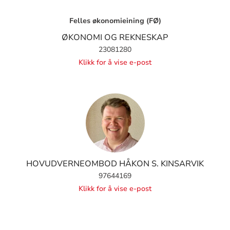
Felles økonomieining (FØ)
ØKONOMI OG REKNESKAP
23081280
Klikk for å vise e-post
HOVUDVERNEOMBOD HÅKON S. KINSARVIK
97644169
Klikk for å vise e-post