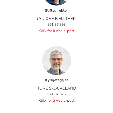
Stiftsdirektør
JAN OVE FJELLTVEIT
951 36 898
Klikk for å vise e-post
Kyrkjefagsjef
TORE SKJÆVELAND
971 87 626
Klikk for å vise e-post