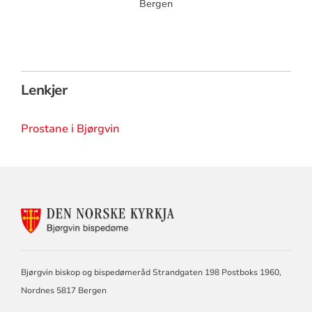
Bergen
Lenkjer
Prostane i Bjørgvin
KONTAKTINFORMASJON
FOR
BJØRGVIN
BISPEDØME
Bjørgvin biskop og bispedømeråd Strandgaten 198 Postboks 1960,
Nordnes 5817 Bergen