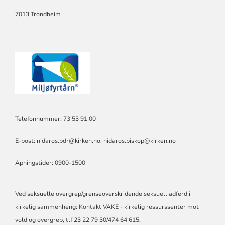
PRESES
I
7013 Trondheim
BISPEMØTET.
Telefonnummer: 73 53 91 00
E-post:
nidaros.bdr@kirken.no
,
nidaros.biskop@kirken.no
Åpningstider: 0900-1500
Ved seksuelle overgrep/grenseoverskridende seksuell adferd i
kirkelig sammenheng: Kontakt VAKE - kirkelig ressurssenter mot
vold og overgrep, tlf 23 22 79 30/474 64 615,