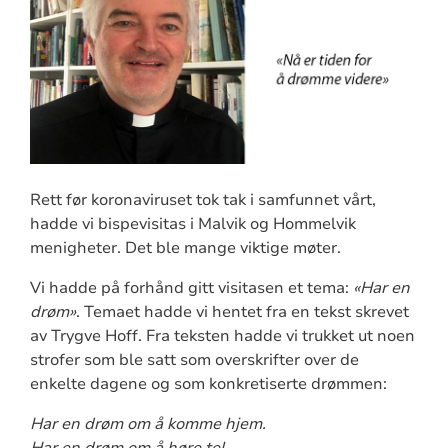
Rett før koronaviruset tok tak i samfunnet vårt,
hadde vi bispevisitas i Malvik og Hommelvik
menigheter. Det ble mange viktige møter.
Vi hadde på forhånd gitt visitasen et tema:
«Har en
drøm»
. Temaet hadde vi hentet fra en tekst skrevet
av Trygve Hoff. Fra teksten hadde vi trukket ut noen
strofer som ble satt som overskrifter over de
enkelte dagene og som konkretiserte drømmen:
Har en drøm om å komme hjem.
Har en drøm om å høre tel.