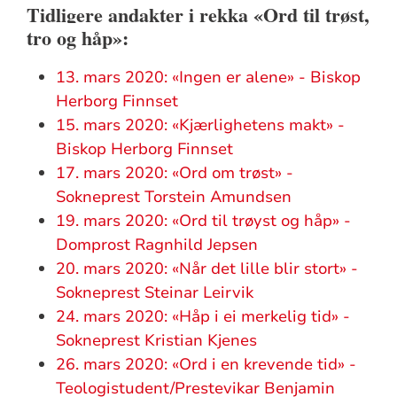
Tidligere andakter i rekka
«Ord til trøst,
tro og håp»:
13. mars 2020: «Ingen er alene» - Biskop
Herborg Finnset
15. mars 2020: «Kjærlighetens makt» -
Biskop Herborg Finnset
17. mars 2020: «Ord om trøst» -
Sokneprest Torstein Amundsen
19. mars 2020: «Ord til trøyst og håp» -
Domprost Ragnhild Jepsen
20. mars 2020: «Når det lille blir stort» -
Sokneprest Steinar Leirvik
24. mars 2020: «Håp i ei merkelig tid» -
Sokneprest Kristian Kjenes
26. mars 2020: «Ord i en krevende tid» -
Teologistudent/Prestevikar Benjamin