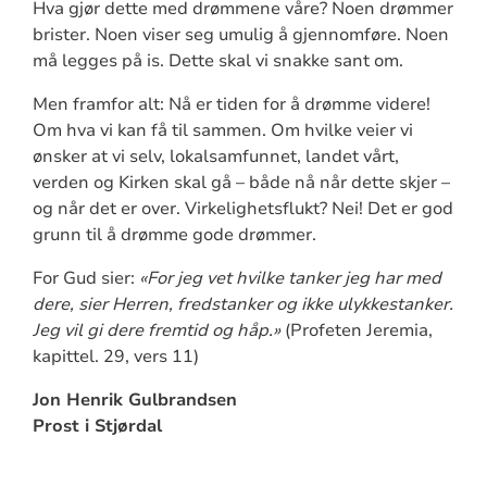
Hva gjør dette med drømmene våre? Noen drømmer
brister. Noen viser seg umulig å gjennomføre. Noen
må legges på is. Dette skal vi snakke sant om.
Men framfor alt: Nå er tiden for å drømme videre!
Om hva vi kan få til sammen. Om hvilke veier vi
ønsker at vi selv, lokalsamfunnet, landet vårt,
verden og Kirken skal gå – både nå når dette skjer –
og når det er over. Virkelighetsflukt? Nei! Det er god
grunn til å drømme gode drømmer.
For Gud sier:
«For jeg vet hvilke tanker jeg har med
dere, sier Herren, fredstanker og ikke ulykkestanker.
Jeg vil gi dere fremtid og håp.»
(Profeten Jeremia,
kapittel. 29, vers 11)
Jon Henrik Gulbrandsen
Prost i Stjørdal