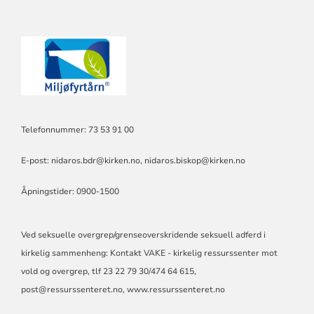
Telefonnummer: 73 53 91 00
E-post:
nidaros.bdr@kirken.no
,
nidaros.biskop@kirken.no
Åpningstider: 0900-1500
Ved seksuelle overgrep/grenseoverskridende seksuell adferd i
kirkelig sammenheng: Kontakt VAKE - kirkelig ressurssenter mot
vold og overgrep, tlf 23 22 79 30/474 64 615,
post@ressurssenteret.no
, www.ressurssenteret.no