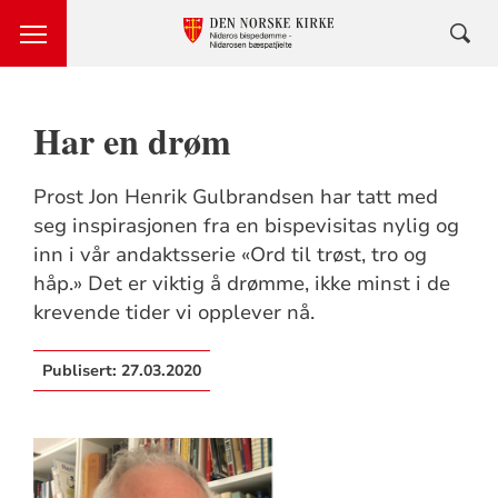
Har en drøm
Prost Jon Henrik Gulbrandsen har tatt med
seg inspirasjonen fra en bispevisitas nylig og
inn i vår andaktsserie «Ord til trøst, tro og
håp.» Det er viktig å drømme, ikke minst i de
krevende tider vi opplever nå.
Publisert:
27.03.2020