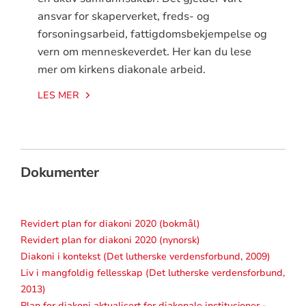
ansvar for skaperverket, freds- og
forsoningsarbeid, fattigdomsbekjempelse og
vern om menneskeverdet. Her kan du lese
Blå Kors
mer om kirkens diakonale arbeid.
LES MER
Dokumenter
Kirkens Familievern (SKF)
Revidert plan for diakoni 2020 (bokmål)
Revidert plan for diakoni 2020 (nynorsk)
Diakoni i kontekst (Det lutherske verdensforbund, 2009)
Liv i mangfoldig fellesskap (Det lutherske verdensforbund,
2013)
Plan for diakoni aktualisert for diakonale institusjoner -