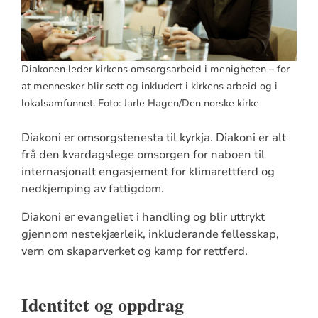
Diakonen leder kirkens omsorgsarbeid i menigheten – for
at mennesker blir sett og inkludert i kirkens arbeid og i
lokalsamfunnet. Foto: Jarle Hagen/Den norske kirke
Diakoni er omsorgstenesta til kyrkja. Diakoni er alt
frå den kvardagslege omsorgen for naboen til
internasjonalt engasjement for klimarettferd og
nedkjemping av fattigdom.
Diakoni er evangeliet i handling og blir uttrykt
gjennom nestekjærleik, inkluderande fellesskap,
vern om skaparverket og kamp for rettferd.
Identitet og oppdrag