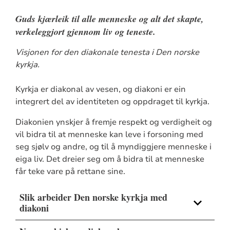
Guds kjærleik til alle menneske og alt det skapte,
verkeleggjort gjennom liv og teneste.
Visjonen for den diakonale tenesta i Den norske
kyrkja.
Kyrkja er diakonal av vesen, og diakoni er ein
integrert del av identiteten og oppdraget til kyrkja.
Diakonien ynskjer å fremje respekt og verdigheit og
vil bidra til at menneske kan leve i forsoning med
seg sjølv og andre, og til å myndiggjere menneske i
eiga liv. Det dreier seg om å bidra til at menneske
får teke vare på rettane sine.
Slik arbeider Den norske kyrkja med
diakoni