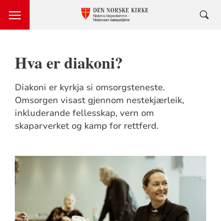
Hva er diakoni?
Diakoni er kyrkja si omsorgsteneste.
Omsorgen visast gjennom nestekjærleik,
inkluderande fellesskap, vern om
skaparverket og kamp for rettferd.