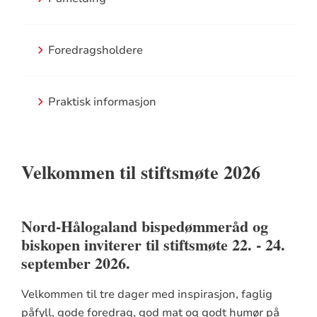
Foredragsholdere
Praktisk informasjon
Velkommen til stiftsmøte 2026
Nord-Hålogaland bispedømmeråd og
biskopen inviterer til stiftsmøte 22. - 24.
september 2026.
Velkommen til tre dager med inspirasjon, faglig
påfyll, gode foredrag, god mat og godt humør på