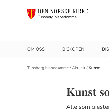
OM OSS
BISKOPEN
BI
Brødsmulesti
Tunsberg bispedømme
Aktuelt
Kunst
Kunst s
Alle som gjest