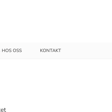
 HOS OSS
KONTAKT
tet