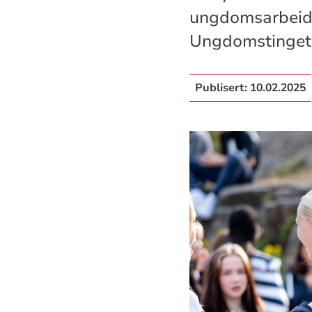
ungdomsarbeid i
Ungdomstinget
Publisert:
10.02.2025