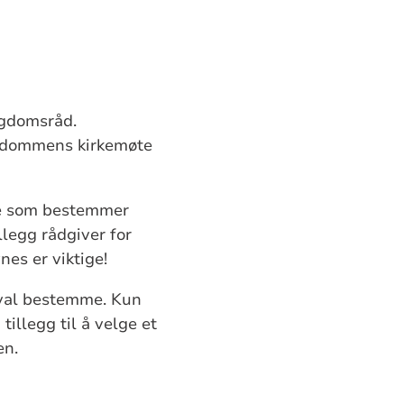
ngdomsråd.
ngdommens kirkemøte
de som bestemmer
legg rådgiver for
nes er viktige!
ival bestemme. Kun
tillegg til å velge et
en.