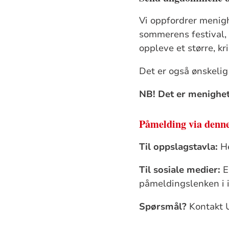
Vi oppfordrer menigh
sommerens festival, b
oppleve et større, kr
Det er også ønskelig
NB! Det er menighet
Påmelding via denne
Til oppslagstavla:
H
Til sosiale medier:
En
påmeldingslenken i 
Spørsmål?
Kontakt 