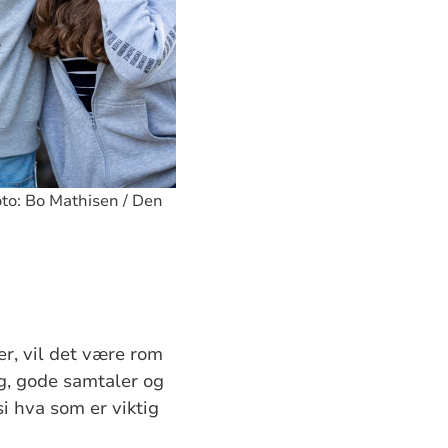
oto: Bo Mathisen / Den
, vil det være rom
ng, gode samtaler og
i hva som er viktig