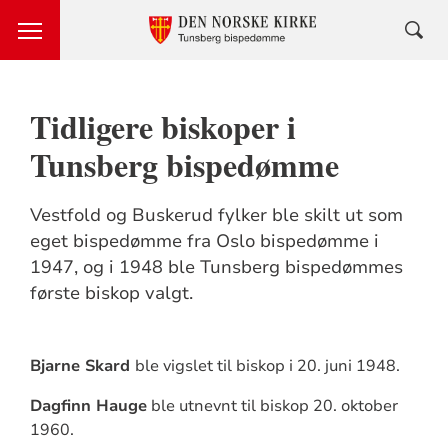
Tidligere biskoper i
Tunsberg bispedømme
Vestfold og Buskerud fylker ble skilt ut som
eget bispedømme fra Oslo bispedømme i
1947, og i 1948 ble Tunsberg bispedømmes
første biskop valgt.
Bjarne Skard
ble vigslet til biskop i 20. juni 1948.
Dagfinn Hauge
ble utnevnt til biskop 20. oktober
1960.