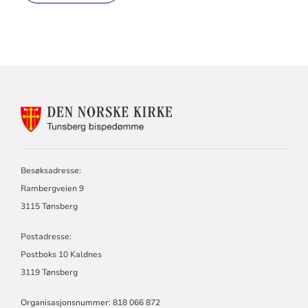
KONTAKTINFORMASJON
FOR
TUNSBERG
BISPEDØMME
Besøksadresse:
Rambergveien 9
3115 Tønsberg
Postadresse:
Postboks 10 Kaldnes
3119 Tønsberg
Organisasjonsnummer: 818 066 872