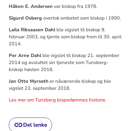
Håkon E. Andersen
var biskop fra 1978.
Sigurd Osberg
overtok embetet som biskop i 1990.
Laila Riksaasen Dahl
ble vigslet til biskop 9.
februar 2003, og tjente som biskop frem til 30. april
2014.
Per Arne Dahl
ble vigslet til biskop 21. september
2014 og avsluttet sin tjeneste som Tunsberg-
biskop høsten 2018.
Jan Otto Myrseth
er nåværende biskop og ble
vigslet 23. september 2018.
Les mer om Tunsberg bispedømmes historie.
Del lenke