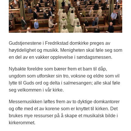
Gudstjenestene i Fredrikstad domkirke preges av
høytidelighet og musikk. Menigheten skal føle seg som
en del av en vakker opplevelse i søndagsmessen.
Nybakte foreldre som bærer frem et barn til dåp,
ungdom som utforsker sin tro, voksne og eldre som vil
lytte til Guds ord og delta i salmesangen; alle skal føle
seg velkommen i vår kirke.
Messemusikken løftes frem av to dyktige domkantorer
og ofte med et av korene som er knyttet til kirken. Det
brukes mye ressurser på å skape et musikalsk bilde i
kirkerommet.