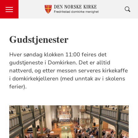
Gudstjenester
Hver søndag klokken 11:00 feires det
gudstjeneste i Domkirken. Det er alltid
nattverd, og etter messen serveres kirkekaffe
i domkirkekjelleren (med unntak av i skolens
ferier).