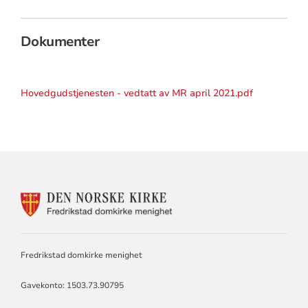
Dokumenter
Hovedgudstjenesten - vedtatt av MR april 2021.pdf
KONTAKTINFORMASJON
FOR
DOMKIRKEN
MENIGHET
Fredrikstad domkirke menighet
Gavekonto: 1503.73.90795