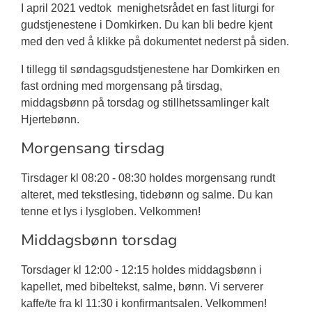
I april 2021 vedtok menighetsrådet en fast liturgi for
gudstjenestene i Domkirken. Du kan bli bedre kjent
med den ved å klikke på dokumentet nederst på siden.
I tillegg til søndagsgudstjenestene har Domkirken en
fast ordning med morgensang på tirsdag,
middagsbønn på torsdag og stillhetssamlinger kalt
Hjertebønn.
Morgensang tirsdag
Tirsdager kl 08:20 - 08:30 holdes morgensang rundt
alteret, med tekstlesing, tidebønn og salme. Du kan
tenne et lys i lysgloben. Velkommen!
Middagsbønn torsdag
Torsdager kl 12:00 - 12:15 holdes middagsbønn i
kapellet, med bibeltekst, salme, bønn. Vi serverer
kaffe/te fra kl 11:30 i konfirmantsalen. Velkommen!