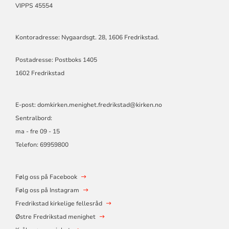
VIPPS 45554
Kontoradresse: Nygaardsgt. 28, 1606 Fredrikstad.
Postadresse: Postboks 1405
1602 Fredrikstad
E-post:
domkirken.menighet.fredrikstad@kirken.no
Sentralbord:
ma - fre 09 - 15
Telefon: 69959800
Følg oss på Facebook
Følg oss på Instagram
Fredrikstad kirkelige fellesråd
Østre Fredrikstad menighet