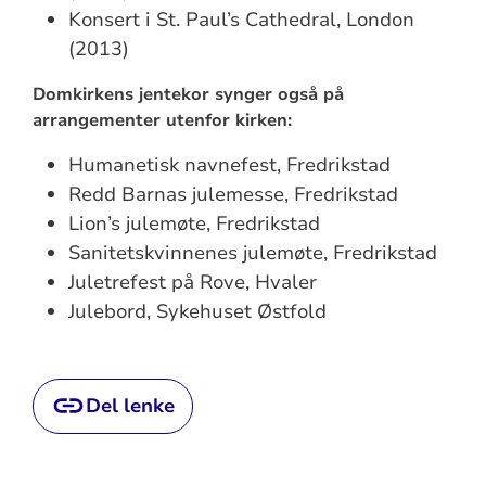
Konsert i St. Paul’s Cathedral, London
(2013)
Domkirkens jentekor synger også på
arrangementer utenfor kirken:
Humanetisk navnefest, Fredrikstad
Redd Barnas julemesse, Fredrikstad
Lion’s julemøte, Fredrikstad
Sanitetskvinnenes julemøte, Fredrikstad
Juletrefest på Rove, Hvaler
Julebord, Sykehuset Østfold
Del lenke