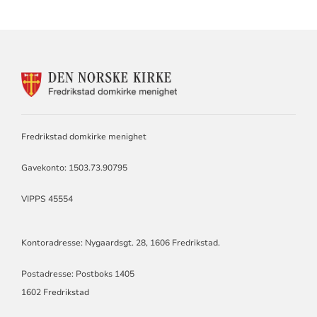
KONTAKTINFORMASJON
FOR
DOMKIRKEN
MENIGHET
Fredrikstad domkirke menighet
Gavekonto: 1503.73.90795
VIPPS 45554
Kontoradresse: Nygaardsgt. 28, 1606 Fredrikstad.
Postadresse: Postboks 1405
1602 Fredrikstad