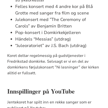
Felles konsert med 4 andre kor på Blå
Grotte med sanger fra film og scene
Julekonsert med ”The Ceremony of
Carols” av Benjamin Britten
Pop-konsert i Domkirkekjelleren
Händels “Messias” (utdrag)
“Juleoratoriet” av J.S. Bach (utdrag)
Koret deltar regelmessig på gudstjenester i
Fredrikstad domkirke. Selvsagt er vi en del av
domkirkens førjulskonsert ”Ni lesninger” der kirken
alltid er fullsatt.
Innspillinger på YouTube
Jentekoret har spilt inn en rekke sanger som er
publisert på Youtube: