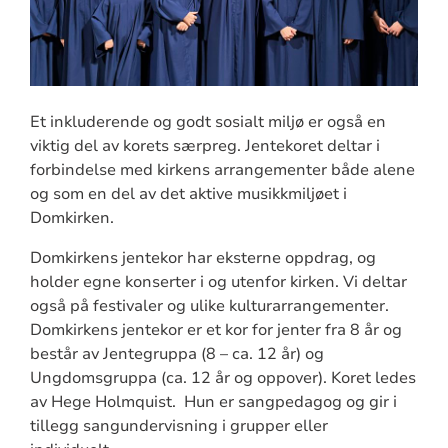
Et inkluderende og godt sosialt miljø er også en
viktig del av korets særpreg. Jentekoret deltar i
forbindelse med kirkens arrangementer både alene
og som en del av det aktive musikkmiljøet i
Domkirken.
Domkirkens jentekor har eksterne oppdrag, og
holder egne konserter i og utenfor kirken. Vi deltar
også på festivaler og ulike kulturarrangementer.
Domkirkens jentekor er et kor for jenter fra 8 år og
består av Jentegruppa (8 – ca. 12 år) og
Ungdomsgruppa (ca. 12 år og oppover). Koret ledes
av Hege Holmquist. Hun er sangpedagog og gir i
tillegg sangundervisning i grupper eller