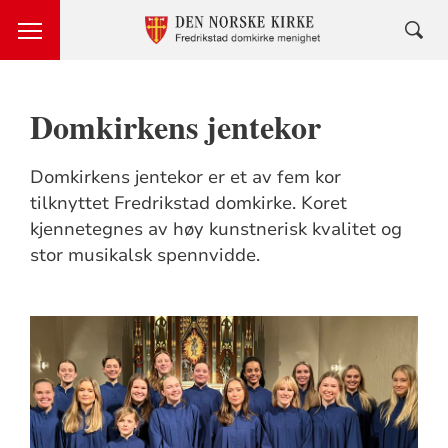
Domkirkens jentekor
Domkirkens jentekor er et av fem kor
tilknyttet Fredrikstad domkirke. Koret
kjennetegnes av høy kunstnerisk kvalitet og
stor musikalsk spennvidde.