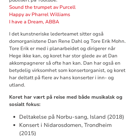
Sound the trumpet av Purcell
Happy av Pharrel Williams
I have a Dream, ABBA
I det kunstneriske lederteamet sitter også
domorganistene Dan Rene Dahl og Tore Erik Mohn.
Tore Erik er med i planarbeidet og dirigerer når
Hege ikke kan, og koret har stor glede av at Dan
akkompagnerer så ofte han kan. Dan har også en
betydelig virksomhet som konsertorganist, og koret
har deltatt på flere av hans konserter i inn- og
utland.
Koret har vært på reise med både musikalsk og
sosialt fokus:
Deltakelse på Norbu-sang, Island (2018)
Konsert i Nidarosdomen, Trondheim
(2015)