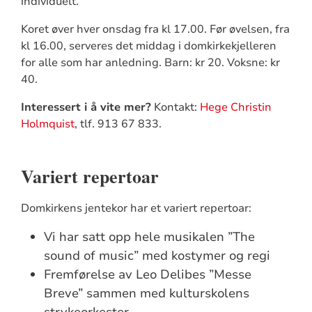
individuelt.
Koret øver hver onsdag fra kl 17.00. Før øvelsen, fra
kl 16.00, serveres det middag i domkirkekjelleren
for alle som har anledning. Barn: kr 20. Voksne: kr
40.
Interessert i å vite mer?
Kontakt:
Hege Christin
Holmquist
, tlf. 913 67 833.
Variert repertoar
Domkirkens jentekor har et variert repertoar:
Vi har satt opp hele musikalen ”The
sound of music” med kostymer og regi
Fremførelse av Leo Delibes ”Messe
Breve” sammen med kulturskolens
strykeorkester