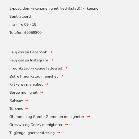
E-post:
domkirken.menighet.fredrikstad@kirken.no
Sentralbord:
ma - fre 09 - 15
Telefon: 69959800
Følg oss på Facebook
Følg oss på Instagram
Fredrikstad kirkelige fellesråd
Østre Fredrikstad menighet
Kråkerøy menighet
Borge menighet
Rolvsøy
Torsnes
Glemmen og Gamle Glemmen menigheter
Gressvik og Onsøy menigheter
Tilgjengelighetserklæring