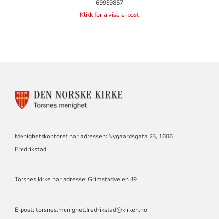
69959857
Klikk for å vise e-post
KONTAKTINFORMASJON
FOR
TORSNES
MENIGHET
Menighetskontoret har adressen: Nygaardsgata 28, 1606
Fredrikstad
Torsnes kirke har adresse: Grimstadveien 89
E-post:
torsnes.menighet.fredrikstad@kirken.no