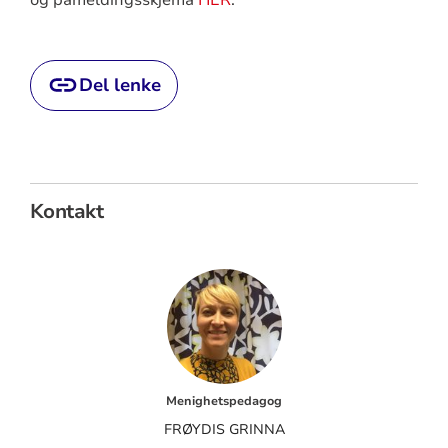
Del lenke
Kontakt
Menighetspedagog
FRØYDIS GRINNA