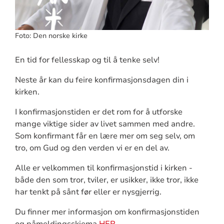
Foto: Den norske kirke
En tid for fellesskap og til å tenke selv!
Neste år kan du feire konfirmasjonsdagen din i
kirken.
I konfirmasjonstiden er det rom for å utforske
mange viktige sider av livet sammen med andre.
Som konfirmant får en lære mer om seg selv, om
tro, om Gud og den verden vi er en del av.
Alle er velkommen til konfirmasjonstid i kirken -
både den som tror, tviler, er usikker, ikke tror, ikke
har tenkt på sånt før eller er nysgjerrig.
Du finner mer informasjon om konfirmasjonstiden
og påmeldingsskjema
HER
.