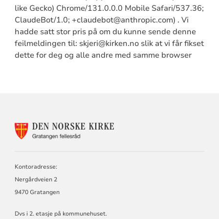
like Gecko) Chrome/131.0.0.0 Mobile Safari/537.36;
ClaudeBot/1.0; +claudebot@anthropic.com) . Vi
hadde satt stor pris på om du kunne sende denne
feilmeldingen til: skjeri@kirken.no slik at vi får fikset
dette for deg og alle andre med samme browser
KONTAKTINFORMASJON
FOR
GRATANGEN
MENIGHET
Kontoradresse:
Nergårdveien 2
9470 Gratangen
Dvs i 2. etasje på kommunehuset.