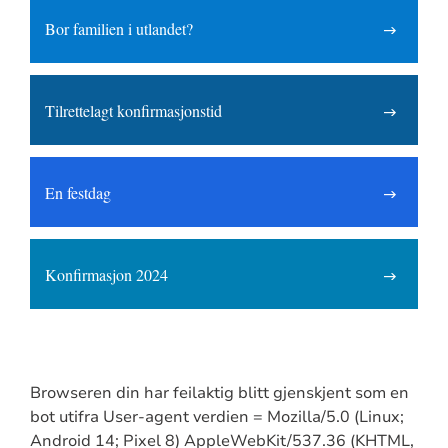
Bor familien i utlandet?
Tilrettelagt konfirmasjonstid
En festdag
Konfirmasjon 2024
Browseren din har feilaktig blitt gjenskjent som en
bot utifra User-agent verdien = Mozilla/5.0 (Linux;
Android 14; Pixel 8) AppleWebKit/537.36 (KHTML,