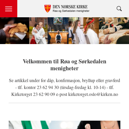
Velkommen til Røa og Sørkedalen
menigheter
Se artikkel under for dåp, konfirmasjon, bryllup eller gravferd
- tlf. kontor 23 62 94 30 (tirsdag-fredag kl. 10-14) - tlf.
Kirketorget 23 62 90 09 e-post kirketorget.oslo@kirken.no