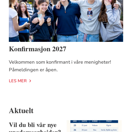
Konfirmasjon 2027
Velkommen som konfirmant i våre menigheter!
Påmeldingen er åpen.
LES MER
Aktuelt
Vil du bli vår nye
ungdomsarbeider?