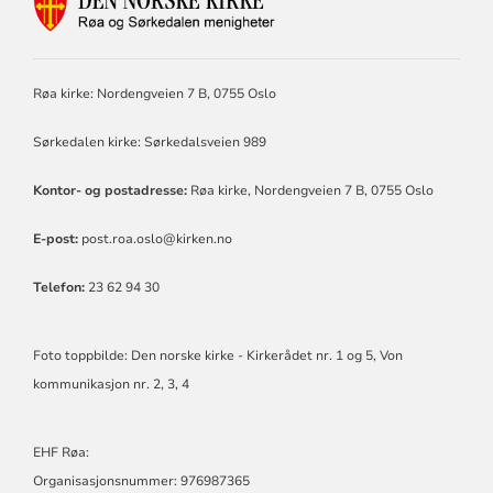
FOR
RØA
OG
SØRKEDALEN
Røa kirke: Nordengveien 7 B, 0755 Oslo
MENIGHETER
Sørkedalen kirke: Sørkedalsveien 989
Kontor- og postadresse:
Røa kirke, Nordengveien 7 B, 0755 Oslo
E-post:
post.roa.oslo@kirken.no
Telefon:
23 62 94 30
Foto toppbilde: Den norske kirke - Kirkerådet nr. 1 og 5, Von
kommunikasjon nr. 2, 3, 4
EHF Røa:
Organisasjonsnummer: 976987365