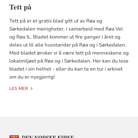
Tett på
Tett på er et gratis blad gitt ut av Røa og
Sørkedalen menigheter, i samarbeid med Røa Vel
og Røa IL. Bladet kommer ut fire ganger i året og
deles ut til alle husstander på Røa og i Sørkedalen.
Med bladet ønsker vi å være tett på menneskene og
lokalmiljøet på Røa og i Sørkedalen. Her kan du lese
bladet i sin helhet - eller du kan ta en tur i arkivet
om du er nysgjerrig!
LES MER
KONTAKTINFORMASJON