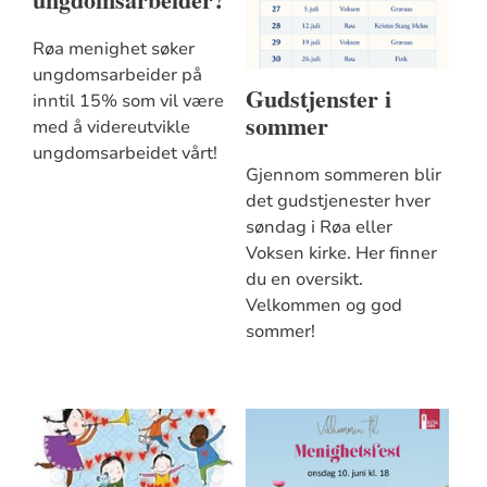
Røa menighet søker
ungdomsarbeider på
Gudstjenster i
inntil 15% som vil være
sommer
med å videreutvikle
ungdomsarbeidet vårt!
Gjennom sommeren blir
det gudstjenester hver
søndag i Røa eller
Voksen kirke. Her finner
du en oversikt.
Velkommen og god
sommer!