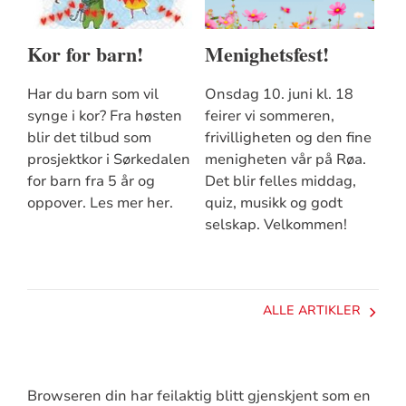
Kor for barn!
Menighetsfest!
Har du barn som vil
Onsdag 10. juni kl. 18
synge i kor? Fra høsten
feirer vi sommeren,
blir det tilbud som
frivilligheten og den fine
prosjektkor i Sørkedalen
menigheten vår på Røa.
for barn fra 5 år og
Det blir felles middag,
oppover. Les mer her.
quiz, musikk og godt
selskap. Velkommen!
ALLE ARTIKLER
Browseren din har feilaktig blitt gjenskjent som en