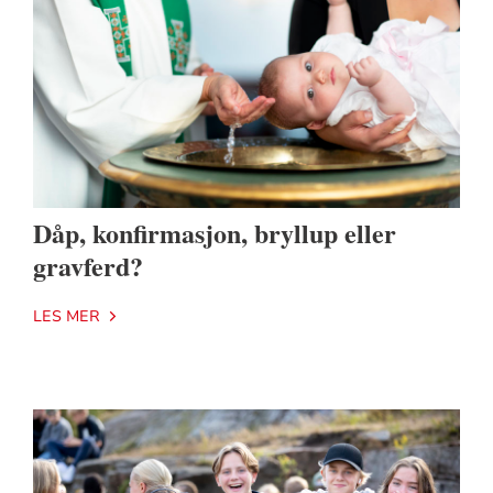
Dåp, konfirmasjon, bryllup eller
gravferd?
LES MER