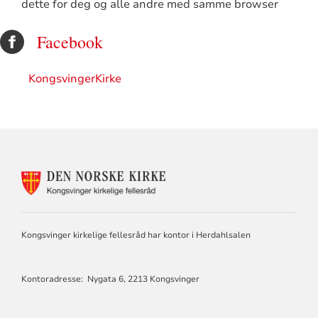
dette for deg og alle andre med samme browser
Facebook
KongsvingerKirke
KONTAKTINFORMASJON
FOR
KONGSVINGER
KIRKELIGE
FELLESRÅD
Kongsvinger kirkelige fellesråd har kontor i Herdahlsalen
Kontoradresse: Nygata 6, 2213 Kongsvinger