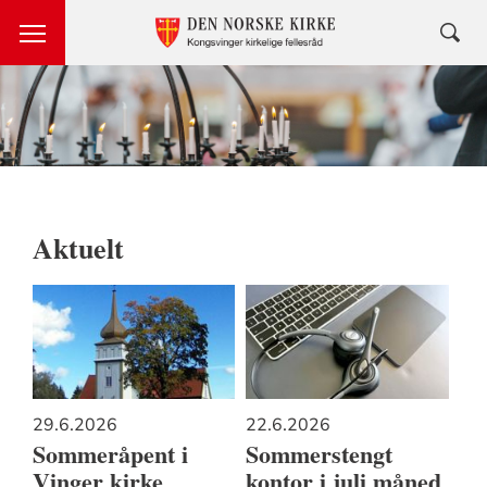
Aktuelt
29.6.2026
22.6.2026
Sommeråpent i
Sommerstengt
Vinger kirke
kontor i juli måned