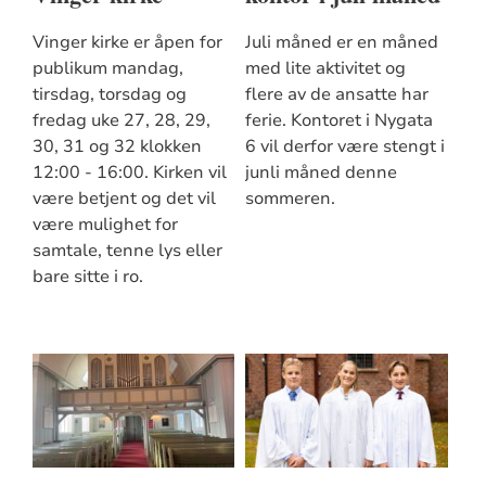
Vinger kirke er åpen for
Juli måned er en måned
publikum mandag,
med lite aktivitet og
tirsdag, torsdag og
flere av de ansatte har
fredag uke 27, 28, 29,
ferie. Kontoret i Nygata
30, 31 og 32 klokken
6 vil derfor være stengt i
12:00 - 16:00. Kirken vil
junli måned denne
være betjent og det vil
sommeren.
være mulighet for
samtale, tenne lys eller
bare sitte i ro.