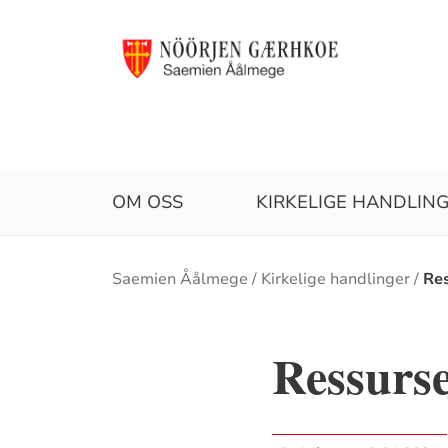
OM OSS
KIRKELIGE HANDLIN
Brødsmulesti
Saemien Åålmege
Kirkelige handlinger
Re
Ressurs