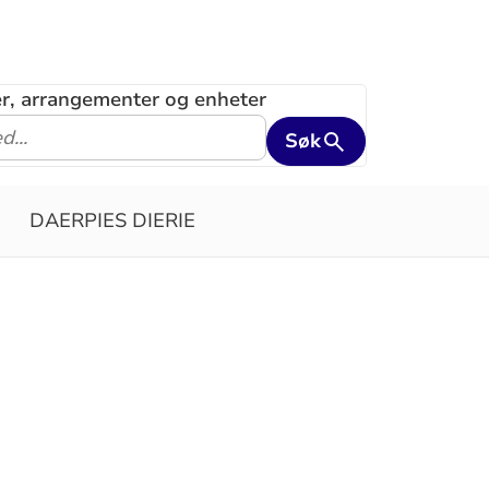
ler, arrangementer og enheter
Søk
DAERPIES DIERIE