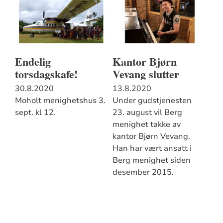
Endelig
Kantor Bjørn
torsdagskafe!
Vevang slutter
30.8.2020
13.8.2020
Moholt menighetshus 3.
Under gudstjenesten
sept. kl 12.
23. august vil Berg
menighet takke av
kantor Bjørn Vevang.
Han har vært ansatt i
Berg menighet siden
desember 2015.