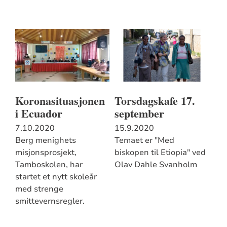
Koronasituasjonen
Torsdagskafe 17.
i Ecuador
september
7.10.2020
15.9.2020
Berg menighets
Temaet er "Med
misjonsprosjekt,
biskopen til Etiopia" ved
Tamboskolen, har
Olav Dahle Svanholm
startet et nytt skoleår
med strenge
smittevernsregler.