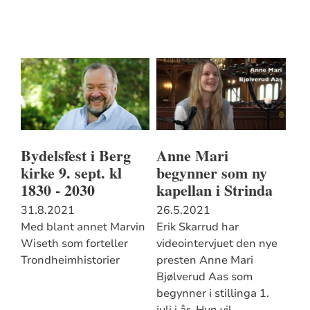
Bydelsfest i Berg
Anne Mari
kirke 9. sept. kl
begynner som ny
1830 - 2030
kapellan i Strinda
31.8.2021
26.5.2021
Med blant annet Marvin
Erik Skarrud har
Wiseth som forteller
videointervjuet den nye
Trondheimhistorier
presten Anne Mari
Bjølverud Aas som
begynner i stillinga 1.