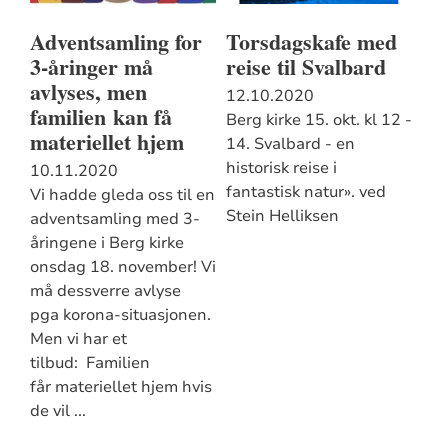
Adventsamling for
Torsdagskafe med
3-åringer må
reise til Svalbard
avlyses, men
12.10.2020
familien kan få
Berg kirke 15. okt. kl 12 -
materiellet hjem
14. Svalbard - en
historisk reise i
10.11.2020
fantastisk natur». ved
Vi hadde gleda oss til en
Stein Helliksen
adventsamling med 3-
åringene i Berg kirke
onsdag 18. november! Vi
må dessverre avlyse
pga korona-situasjonen.
Men vi har et
tilbud: Familien
får materiellet hjem hvis
de vil ...