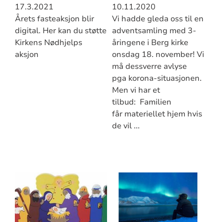
17.3.2021
10.11.2020
Årets fasteaksjon blir
Vi hadde gleda oss til en
digital. Her kan du støtte
adventsamling med 3-
Kirkens Nødhjelps
åringene i Berg kirke
aksjon
onsdag 18. november! Vi
må dessverre avlyse
pga korona-situasjonen.
Men vi har et
tilbud: Familien
får materiellet hjem hvis
de vil ...