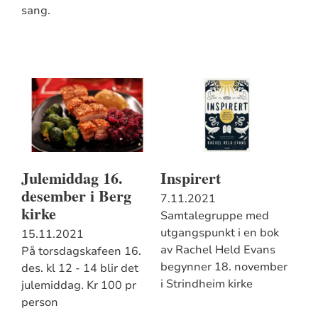
sang.
Julemiddag 16.
Inspirert
desember i Berg
7.11.2021
kirke
Samtalegruppe med
utgangspunkt i en bok
15.11.2021
av Rachel Held Evans
På torsdagskafeen 16.
begynner 18. november
des. kl 12 - 14 blir det
i Strindheim kirke
julemiddag. Kr 100 pr
person