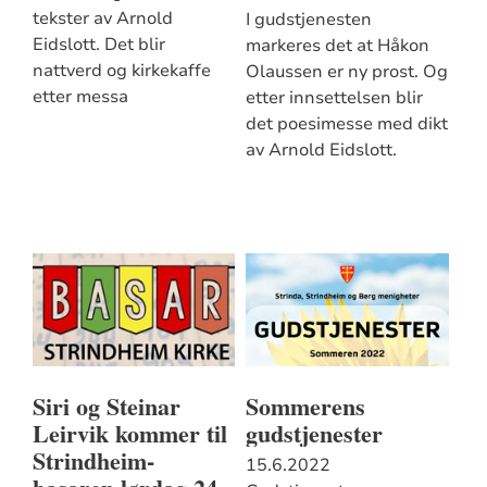
tekster av Arnold
I gudstjenesten
Eidslott. Det blir
markeres det at Håkon
nattverd og kirkekaffe
Olaussen er ny prost. Og
etter messa
etter innsettelsen blir
det poesimesse med dikt
av Arnold Eidslott.
Siri og Steinar
Sommerens
Leirvik kommer til
gudstjenester
Strindheim-
15.6.2022