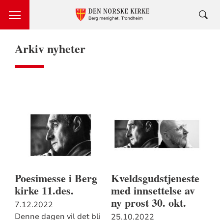
Arkiv nyheter
Poesimesse i Berg
Kveldsgudstjeneste
kirke 11.des.
med innsettelse av
ny prost 30. okt.
7.12.2022
Denne dagen vil det bli
25.10.2022