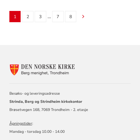
…
1
2
3
7
8
KONTAKTINFORMASJON
FOR
BERG
MENIGHET
Besøks- og leveringsadresse
Strinda, Berg og Strindheim kirkekontor
Brøsetvegen 168, 7069 Trondheim - 2. etasje
Åpningstider
:
Mandag - torsdag 10.00 - 14.00