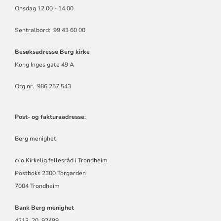
Onsdag 12.00 - 14.00
Sentralbord: 99 43 60 00
Besøksadresse Berg kirke
Kong Inges gate 49 A
Org.nr. 986 257 543
Post- og fakturaadresse
:
Berg menighet
c/ o Kirkelig fellesråd i Trondheim
Postboks 2300 Torgarden
7004 Trondheim
Bank Berg menighet
4213 20 92499