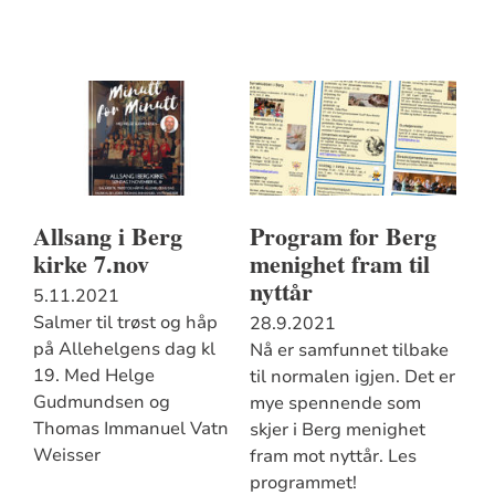
Allsang i Berg
Program for Berg
kirke 7.nov
menighet fram til
nyttår
5.11.2021
Salmer til trøst og håp
28.9.2021
på Allehelgens dag kl
Nå er samfunnet tilbake
19. Med Helge
til normalen igjen. Det er
Gudmundsen og
mye spennende som
Thomas Immanuel Vatn
skjer i Berg menighet
Weisser
fram mot nyttår. Les
programmet!