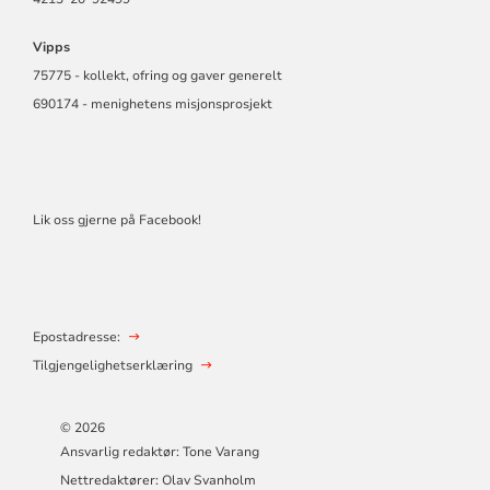
Vipps
75775 - kollekt, ofring og gaver generelt
690174 - menighetens misjonsprosjekt
Lik oss gjerne på Facebook!
Epostadresse:
Tilgjengelighetserklæring
© 2026
Ansvarlig redaktør: Tone Varang
Nettredaktører: Olav Svanholm