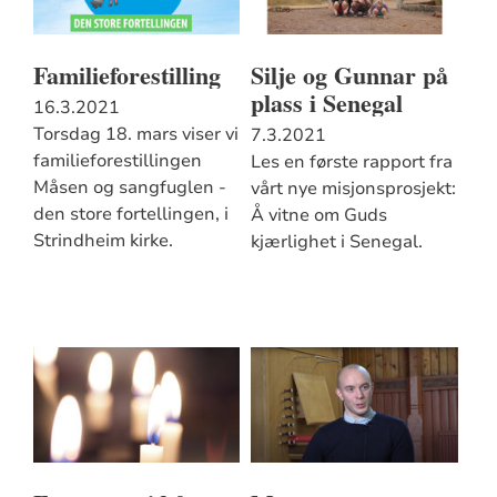
Familieforestilling
Silje og Gunnar på
plass i Senegal
16.3.2021
Torsdag 18. mars viser vi
7.3.2021
familieforestillingen
Les en første rapport fra
Måsen og sangfuglen -
vårt nye misjonsprosjekt:
den store fortellingen, i
Å vitne om Guds
Strindheim kirke.
kjærlighet i Senegal.