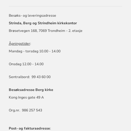
BERG
MENIGHET
Besøks- og leveringsadresse
Strinda, Berg og Strindheim kirkekontor
Brøsetvegen 168, 7069 Trondheim - 2. etasje
Åpningstider
:
Mandag - torsdag 10.00 - 14.00
Onsdag 12.00 - 14.00
Sentralbord: 99 43 60 00
Besøksadresse Berg kirke
Kong Inges gate 49 A
Org.nr. 986 257 543
Post- og fakturaadresse
: