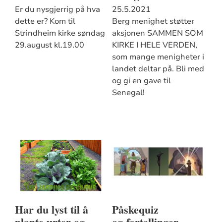
Er du nysgjerrig på hva
25.5.2021
dette er? Kom til
Berg menighet støtter
Strindheim kirke søndag
aksjonen SAMMEN SOM
29.august kl.19.00
KIRKE I HELE VERDEN,
som mange menigheter i
landet deltar på. Bli med
og gi en gave til
Senegal!
Har du lyst til å
Påskequiz
plante urter og
og fortellinger