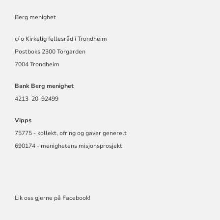
Berg menighet
c/ o Kirkelig fellesråd i Trondheim
Postboks 2300 Torgarden
7004 Trondheim
Bank Berg menighet
4213 20 92499
Vipps
75775 - kollekt, ofring og gaver generelt
690174 - menighetens misjonsprosjekt
Lik oss gjerne på Facebook!