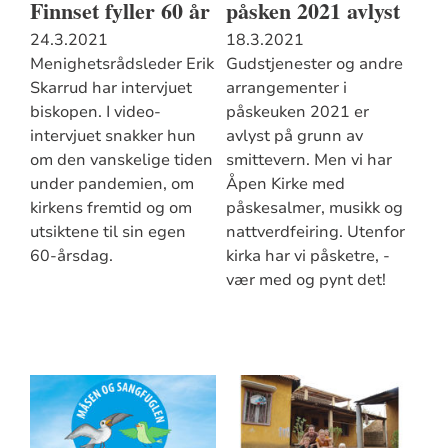
Finnset fyller 60 år
påsken 2021 avlyst
24.3.2021
18.3.2021
Menighetsrådsleder Erik
Gudstjenester og andre
Skarrud har intervjuet
arrangementer i
biskopen. I video-
påskeuken 2021 er
intervjuet snakker hun
avlyst på grunn av
om den vanskelige tiden
smittevern. Men vi har
under pandemien, om
Åpen Kirke med
kirkens fremtid og om
påskesalmer, musikk og
utsiktene til sin egen
nattverdfeiring. Utenfor
60-årsdag.
kirka har vi påsketre, -
vær med og pynt det!