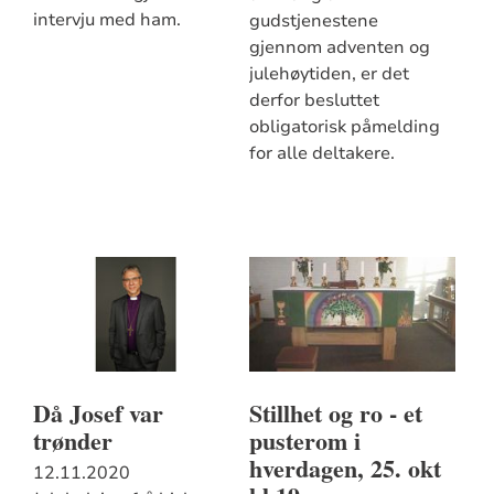
intervju med ham.
gudstjenestene
gjennom adventen og
julehøytiden, er det
derfor besluttet
obligatorisk påmelding
for alle deltakere.
Då Josef var
Stillhet og ro - et
trønder
pusterom i
hverdagen, 25. okt
12.11.2020