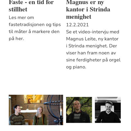
Faste - en tid for
Magnus er ny
stillhet
kantor i Strinda
menighet
Les mer om
fastetradisjonen og tips
12.2.2021
til måter å markere den
Se et video-intervju med
på her.
Magnus Leite, ny kantor
i Strinda menighet. Der
viser han fram noen av
sine ferdigheter på orgel
og piano.