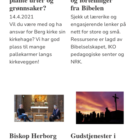
grønnsaker?
fra Bibelen
14.4.2021
Sjekk ut lærerike og
Vil du være med og ha
engasjerende lenker på
ansvar for Berg kirke sin
nett for store og små.
kirkehage? Vi har god
Ressursene er lagd av
plass til mange
Bibelselskapet, IKO
pallekarmer langs
pedagogiske senter og
kirkeveggen!
NRK.
Biskop Herborg
Gudstjenester i