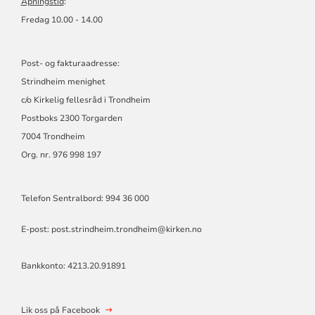
Åpningstid
:
Fredag 10.00 - 14.00
Post- og fakturaadresse:
Strindheim menighet
c/o Kirkelig fellesråd i Trondheim
Postboks 2300 Torgarden
7004 Trondheim
Org. nr. 976 998 197
Telefon Sentralbord: 994 36 000
E-post:
post.strindheim.trondheim@kirken.no
Bankkonto: 4213.20.91891
Lik oss på Facebook