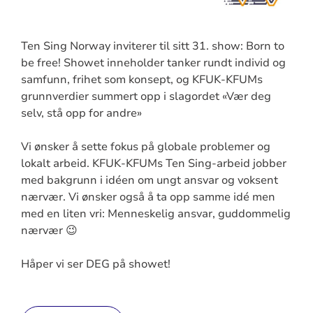
Ten Sing Norway inviterer til sitt 31. show: Born to
be free! Showet inneholder tanker rundt individ og
samfunn, frihet som konsept, og KFUK-KFUMs
grunnverdier summert opp i slagordet «Vær deg
selv, stå opp for andre»
Vi ønsker å sette fokus på globale problemer og
lokalt arbeid. KFUK-KFUMs Ten Sing-arbeid jobber
med bakgrunn i idéen om ungt ansvar og voksent
nærvær. Vi ønsker også å ta opp samme idé men
med en liten vri: Menneskelig ansvar, guddommelig
nærvær 😉
Håper vi ser DEG på showet!