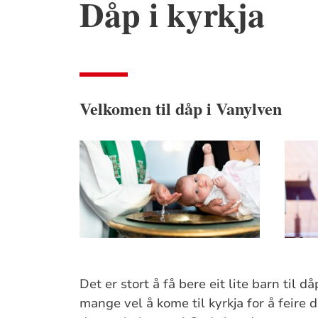
Dåp i kyrkja
Velkomen til dåp i Vanylven
Det er stort å få bere eit lite barn til d
mange vel å kome til kyrkja for å feire d