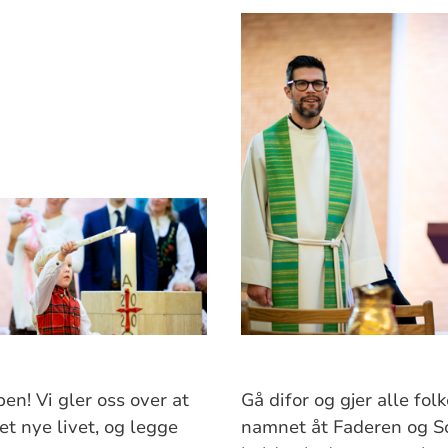
åpen! Vi gler oss over at
Gå difor og gjer alle fol
et nye livet, og legge
namnet åt Faderen og S