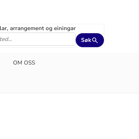
klar, arrangement og einingar
Søk
OM OSS