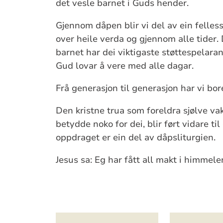
det vesle barnet i Guds hender.
Gjennom dåpen blir vi del av ein felles
over heile verda og gjennom alle tider.
barnet har dei viktigaste støttespelara
Gud lovar å vere med alle dagar.
Frå generasjon til generasjon har vi bor
Den kristne trua som foreldra sjølve v
betydde noko for dei, blir ført vidare ti
oppdraget er ein del av dåpsliturgien.
Jesus sa: Eg har fått all makt i himmele