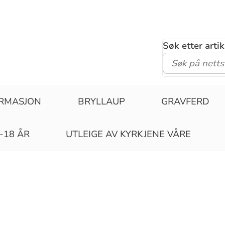
Søk etter arti
IRMASJON
BRYLLAUP
GRAVFERD
-18 ÅR
UTLEIGE AV KYRKJENE VÅRE