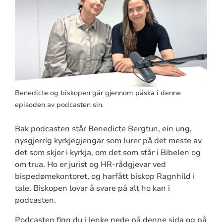
Benedicte og biskopen går gjennom påska i denne
episoden av podcasten sin.
Bak podcasten står Benedicte Bergtun, ein ung,
nysgjerrig kyrkjegjengar som lurer på det meste av
det som skjer i kyrkja, om det som står i Bibelen og
om trua. Ho er jurist og HR-rådgjevar ved
bispedømekontoret, og harfått biskop Ragnhild i
tale. Biskopen lovar å svare på alt ho kan i
podcasten.
Podcasten finn du i lenke nede på denne sida og på