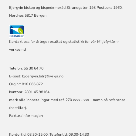
Bjørgvin biskop og bispedømeråd Strandgaten 198 Postboks 1960,
Nordnes 5817 Bergen
Kontakt oss for årlege resultat og statistikk for vår Miljøfyrtårn-
verksemd
Telefon: 55 30 64 70
E-post: bjoergvin.bdr@kyrkja.no
Org.nr: 818 066 872
kontonr. 2801.45.98164
merk alle innbetalingar med ref. 270 xxxx - xxx + namn på referanse
(bestillar).
Fakturainformasjon
Kontortid: 08.30-15.00. Telefontid: 09.00-14.30