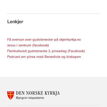
Lenkjer
Få oversyn over gudstenester på skjerikyrkja.no
Jesus i sentrum (facebook)
Fleirkulturell gudsteneste 2. pinsedag (Facebook)
Podcast om pinse med Benedicte og biskopen
KONTAKTINFORMASJON
FOR
BJØRGVIN
BISPEDØME