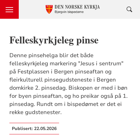
Felleskyrkjeleg pinse
Denne pinsehelga blir det både
felleskyrkjeleg markering "Jesus i sentrum"
på Festplassen i Bergen pinseaftan og
fleirkulturell pinsegudsteneste i Bergen
domkirke 2. pinsedag. Biskopen er med i bøn
for byen pinseaftan, og ho preikar også på 1.
pinsedag. Rundt om i bispedømet er det ei
rekke gudstenester.
Publisert:
22.05.2026