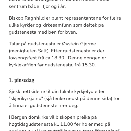
sentrum både i fjor og i år.
Biskop Ragnhild er blant representantane for fleire
ulike kyrkjer og kirkesamfunn som deltek på
gudstenesta med bøn for byen.
Talar på gudstenesta er Øystein Gjerme
(menigheten Salt). Etter gudstenesta er der
lovsongsfest frå ca 18.30. Denne gongen er
kyrkjekaffien før gudstenesta, frå 15.30.
1. pinsedag
Sjekk nettsidene til din lokale kyrkjelyd eller
"skjerikyrkja.no" (sjå lenke nedst på denne sida) for
å finna ei gudsteneste nær deg.
I Bergen domkirke vil biskopen preika på
høgtidsgudstenesta kl. 11.00 før ho er med på