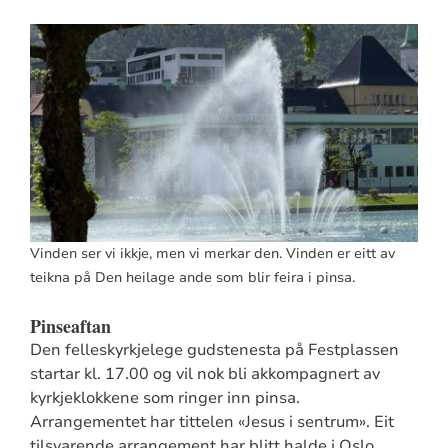
Vinden ser vi ikkje, men vi merkar den. Vinden er eitt av
teikna på Den heilage ande som blir feira i pinsa.
Pinseaftan
Den felleskyrkjelege gudstenesta på Festplassen
startar kl. 17.00 og vil nok bli akkompagnert av
kyrkjeklokkene som ringer inn pinsa.
Arrangementet har tittelen «Jesus i sentrum». Eit
tilsvarende arrangement har blitt halde i Oslo