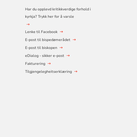
Har du opplevd kritikkverdige forhold i
kyrkja? Trykk her for å varsle
Lenke til Facebook
E-post til bispedømerådet
E-post til biskopen
eDialog - sikker e-post
Fakturering
Tilgjengelegheitserklæring