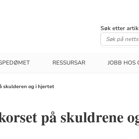
Søk etter arti
ISPEDØMET
RESSURSAR
JOBB HOS 
 skulderen og i hjertet
korset på skuldrene og