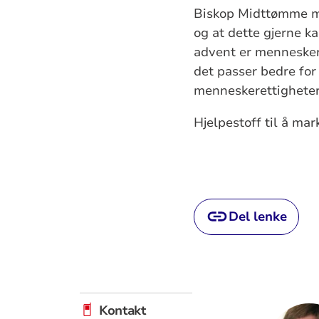
Biskop Midttømme m
og at dette gjerne k
advent er mennesker
det passer bedre for
menneskerettigheter 
Hjelpestoff til å ma
Del lenke
Kontakt