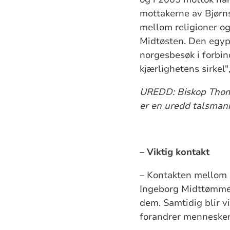
mottakerne av Bjørn
mellom religioner o
Midtøsten. Den egypt
norgesbesøk i forbin
kjærlighetens sirkel
UREDD: Biskop Thoma
er en uredd talsmann 
– Viktig kontakt
– Kontakten mellom E
Ingeborg Midttømme: 
dem. Samtidig blir vi
forandrer mennesker