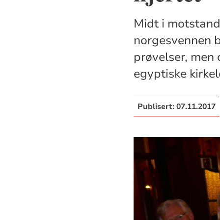
Midt i motstand
norgesvennen bi
prøvelser, men o
egyptiske kirke
Publisert:
07.11.2017