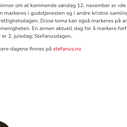
inner om at kommende søndag 12. november er «de 
an markeres i gudstjenesten og i andre kristne samling
ettighetsdagen. Disse tema kan også markeres på a
 menigheten. En annen aktuell dag for å markere for
er 2. juledag; Stefanusdagen.
rkere dagene finnes på
stefanus.no