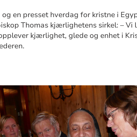
 og en presset hverdag for kristne i Egy
skop Thomas kjærlighetens sirkel: – Vi le
pplever kjærlighet, glede og enhet i Kris
lederen.