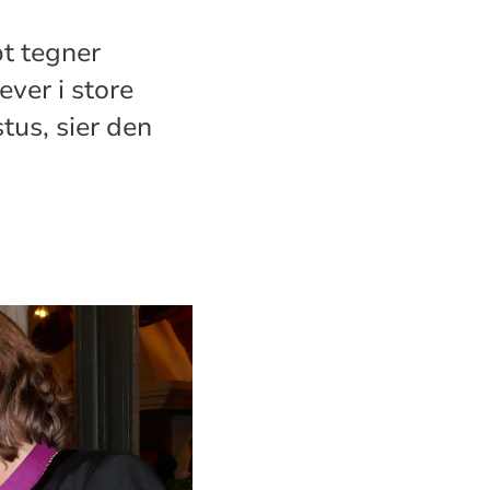
pt tegner
ver i store
tus, sier den