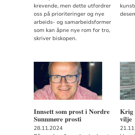
krevende, men dette utfordrer
kunst
oss på prioriteringer og nye
desem
arbeids- og samarbeidsformer
som kan åpne nye rom for tro,
skriver biskopen.
Innsett som prost i Nordre
Krig 
Sunnmøre prosti
vilje
28.11.2024
21.11