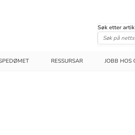
Søk etter arti
ISPEDØMET
RESSURSAR
JOBB HOS 