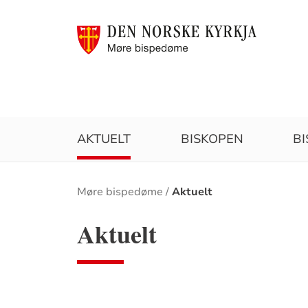
AKTUELT
BISKOPEN
B
Brødsmulesti
Møre bispedøme
Aktuelt
Aktuelt