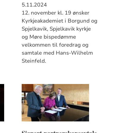
5.11.2024
12. november kl. 19 ønsker
Kyrkjeakademiet i Borgund og
Spjelkavik, Spjelkavik kyrkje
og Møre bispedømme
velkommen til foredrag og
samtale med Hans-Wilhelm
Steinfeld.
Signert partnerskapsavtale