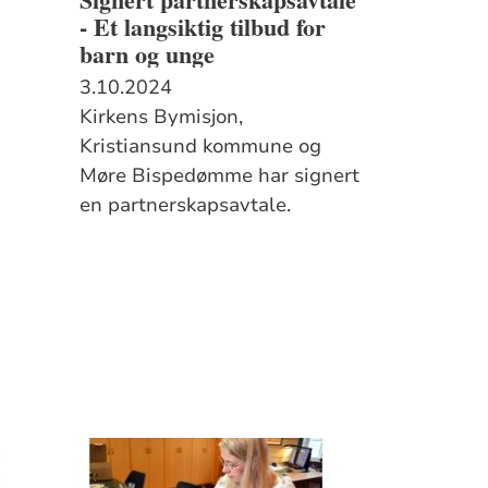
- Et langsiktig tilbud for
barn og unge
3.10.2024
Kirkens Bymisjon,
Kristiansund kommune og
Møre Bispedømme har signert
en partnerskapsavtale.