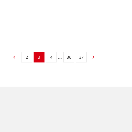
…
2
3
4
36
37