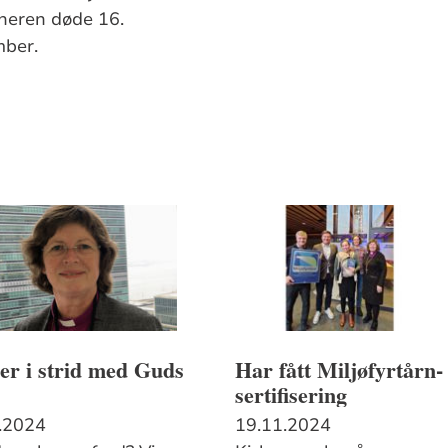
neren døde 16.
ber.
er i strid med Guds
Har fått Miljøfyrtårn-
sertifisering
.2024
19.11.2024