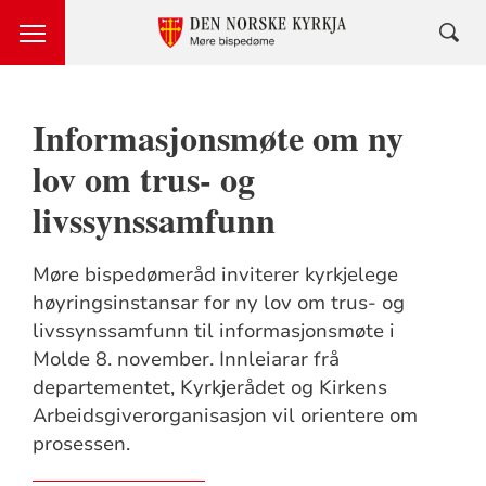
Informasjonsmøte om ny
lov om trus- og
livssynssamfunn
Møre bispedømeråd inviterer kyrkjelege
høyringsinstansar for ny lov om trus- og
livssynssamfunn til informasjonsmøte i
Molde 8. november. Innleiarar frå
departementet, Kyrkjerådet og Kirkens
Arbeidsgiverorganisasjon vil orientere om
prosessen.