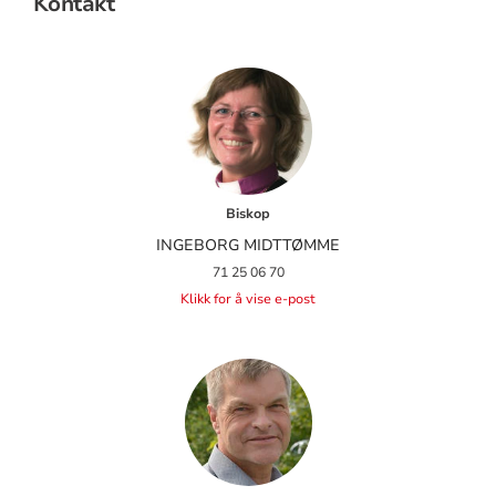
Kontakt
Biskop
INGEBORG MIDTTØMME
71 25 06 70
Klikk for å vise e-post