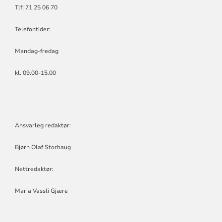
Tlf: 71 25 06 70
Telefontider:
Mandag-fredag
kl. 09.00-15.00
Ansvarleg redaktør:
Bjørn Olaf Storhaug
Nettredaktør:
Maria Vassli Gjære