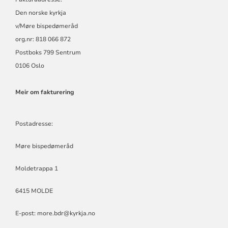
Den norske kyrkja
v/Møre bispedømeråd
org.nr: 818 066 872
Postboks 799 Sentrum
0106 Oslo
Meir om fakturering
Postadresse:
Møre bispedømeråd
Moldetrappa 1
6415 MOLDE
E-post:
more.bdr@kyrkja.no