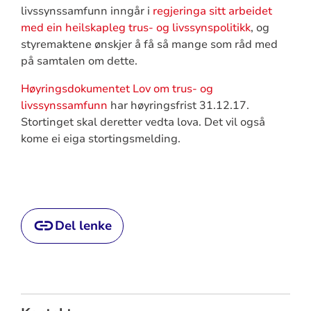
livssynssamfunn inngår i
regjeringa sitt arbeidet
med ein heilskapleg trus- og livssynspolitikk
, og
styremaktene ønskjer å få så mange som råd med
på samtalen om dette.
Høyringsdokumentet Lov om trus- og
livssynssamfunn
har høyringsfrist 31.12.17.
Stortinget skal deretter vedta lova. Det vil også
kome ei eiga stortingsmelding.
Del lenke