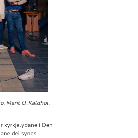
, Marit O. Kaldhol,
r kyrkjelydane i Den
gane dei synes