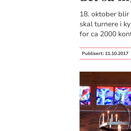
18. oktober bli
skal turnere i 
for ca 2000 kon
Publisert:
11.10.2017