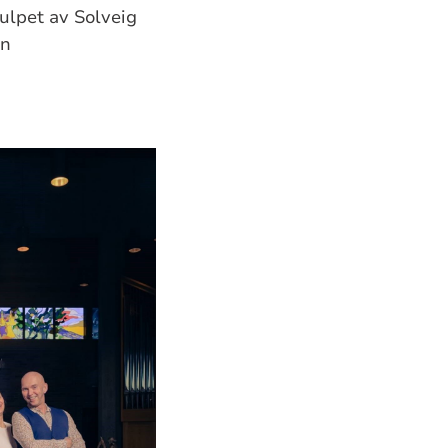
ulpet av Solveig
an