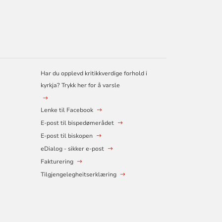
Har du opplevd kritikkverdige forhold i
kyrkja? Trykk her for å varsle
Lenke til Facebook
E-post til bispedømerådet
E-post til biskopen
eDialog - sikker e-post
Fakturering
Tilgjengelegheitserklæring