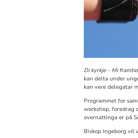
Di kyrkje - Mi framtid
kan delta under ung
kan vere delegatar m
Programmet for saml
workshop, foredrag 
overnattinga er på Se
Biskop Ingeborg vil