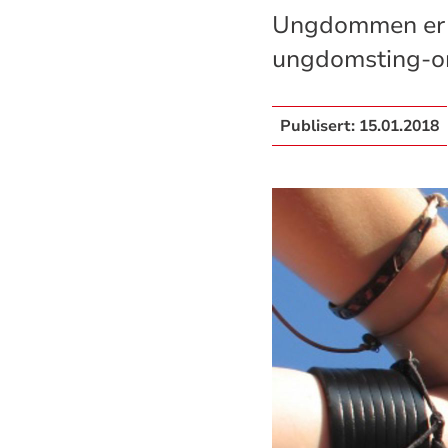
Ungdommen er ky
ungdomsting-org
Publisert:
15.01.2018