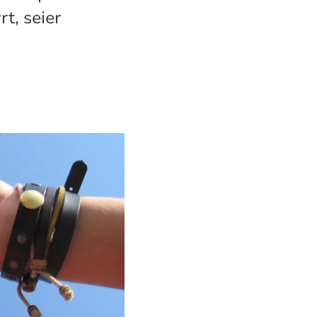
t, seier