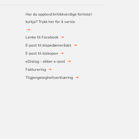
Har du opplevd kritikkverdige forhold i
kyrkja? Trykk her for å varsle
Lenke til Facebook
E-post til bispedømerådet
E-post til biskopen
eDialog - sikker e-post
Fakturering
Tilgjengelegheitserklæring