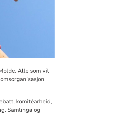
Molde. Alle som vil
gdomsorganisasjon
batt, komitéarbeid,
ng. Samlinga og