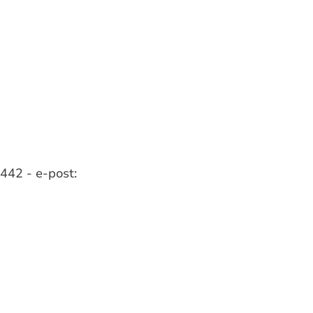
 442
- e-post: