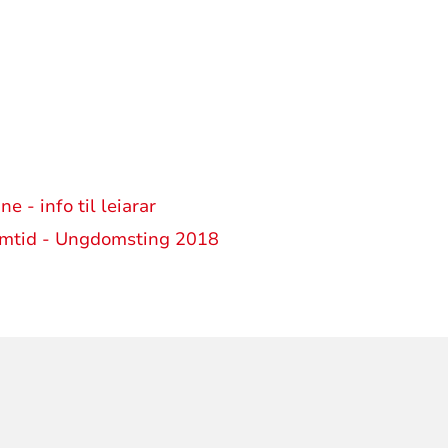
- info til leiarar
ramtid - Ungdomsting 2018
ORMASJON