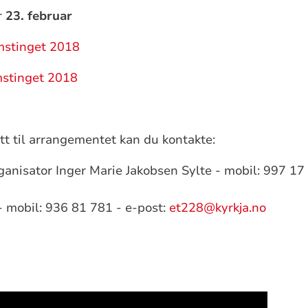
r
23. februar
stinget 2018
stinget 2018
t til arrangementet kan du kontakte:
anisator Inger Marie Jakobsen Sylte - mobil:
997 17
- mobil: 936 81 781 - e-post:
et228@kyrkja.no