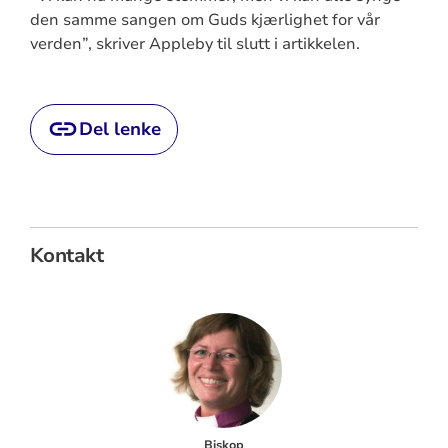
den samme sangen om Guds kjærlighet for vår
verden”, skriver Appleby til slutt i artikkelen.
Del lenke
Kontakt
Biskop