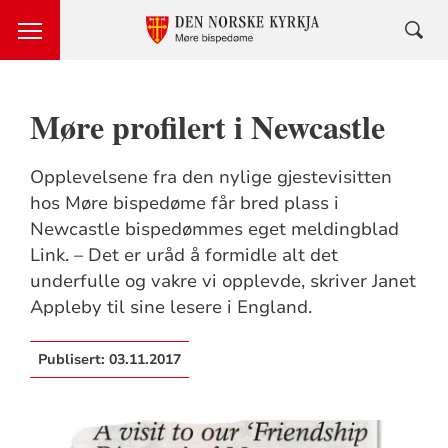
Møre profilert i Newcastle
Opplevelsene fra den nylige gjestevisitten
hos Møre bispedøme får bred plass i
Newcastle bispedømmes eget meldingblad
Link. – Det er uråd å formidle alt det
underfulle og vakre vi opplevde, skriver Janet
Appleby til sine lesere i England.
Publisert:
03.11.2017