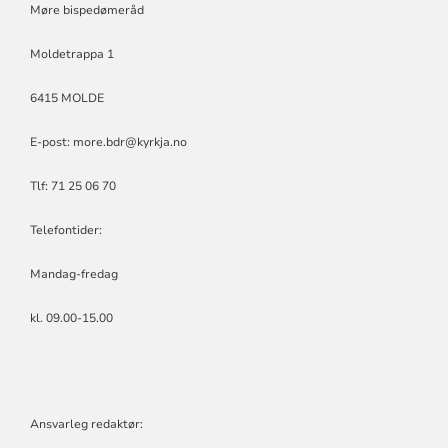
Møre bispedømeråd
Moldetrappa 1
6415 MOLDE
E-post:
more.bdr@kyrkja.no
Tlf: 71 25 06 70
Telefontider:
Mandag-fredag
kl. 09.00-15.00
Ansvarleg redaktør: