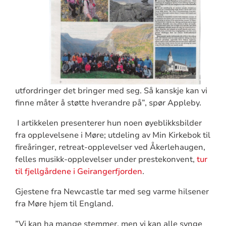
utfordringer det bringer med seg. Så kanskje kan vi
finne måter å støtte hverandre på”, spør Appleby.
I artikkelen presenterer hun noen øyeblikksbilder
fra opplevelsene i Møre; utdeling av Min Kirkebok til
fireåringer, retreat-opplevelser ved Åkerlehaugen,
felles musikk-opplevelser under prestekonvent,
tur
til fjellgårdene i Geirangerfjorden
.
Gjestene fra Newcastle tar med seg varme hilsener
fra Møre hjem til England.
”Vi kan ha mange stemmer, men vi kan alle synge