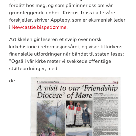
forblitt hos meg, og som påminner oss om vår
grunnleggende enhet i Kristus, trass i alle våre
forskjeller, skriver Appleby, som er økumenisk leder
i
Newcastle bispedømme
.
Artikkelen gir leseren et sveip over norsk
kirkehistorie i reformasjonsåret, og viser til kirkens
finansielle utfordringer når båndet til staten løses:
”Også i vår kirke møter vi svekkede offentlige
støtteordninger, med
de