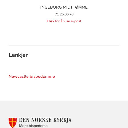
INGEBORG MIDTTØMME
71 25 06 70
Klikk for å vise e-post
Lenkjer
Newcastle bispedømme
KONTAKTINFORMASJON
FOR