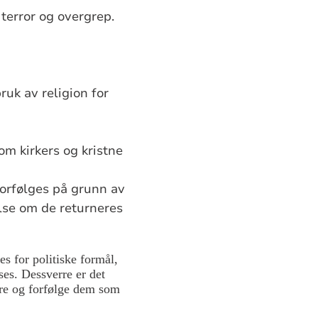
 terror og overgrep.
ruk av religion for
m kirkers og kristne
 forfølges på grunn av
gelse om de returneres
es for politiske formål,
ses. Dessverre er det
nere og forfølge dem som