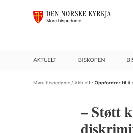
AKTUELT
BISKOPEN
B
Brødsmulesti
Møre bispedøme
Aktuelt
Oppfordrer til å 
– Støtt 
diskrimi