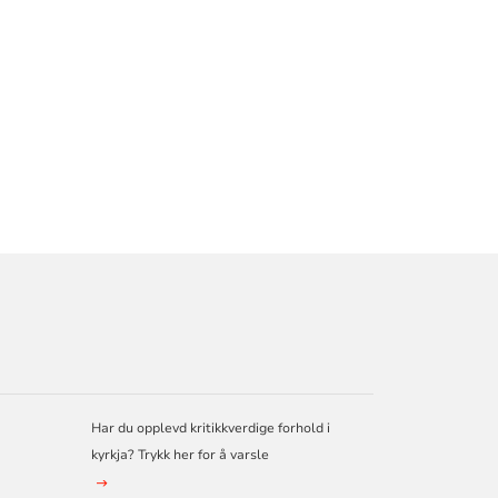
Har du opplevd kritikkverdige forhold i
kyrkja? Trykk her for å varsle