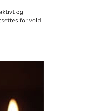
aktivt og
settes for vold