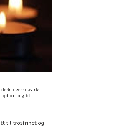
riheten er en av de
oppfordring til
t til trosfrihet og