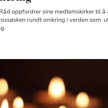
Råd oppfordrer sine medlemskirker til å 
trossøsken rundt omkring i verden som ut
ng.