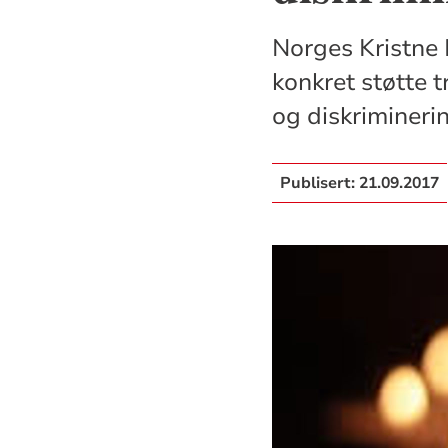
Norges Kristne 
konkret støtte 
og diskrimineri
Publisert:
21.09.2017