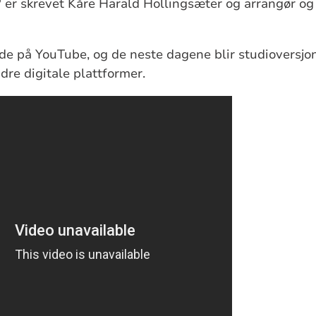
" er skrevet Kåre Harald Hollingsæter og arrangør og
de på YouTube, og de neste dagene blir studioversjo
dre digitale plattformer.