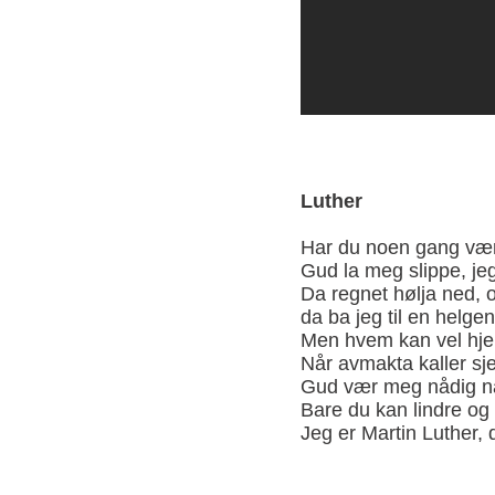
Luther
Har du noen gang vært
Gud la meg slippe, jeg
Da regnet hølja ned, 
da ba jeg til en helgen
Men hvem kan vel hje
Når avmakta kaller sje
Gud vær meg nådig nå
Bare du kan lindre og 
Jeg er Martin Luther,