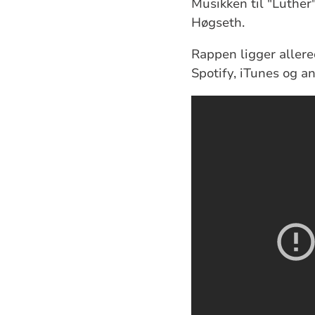
Musikken til "Luther
Høgseth.
Rappen ligger allere
Spotify, iTunes og an