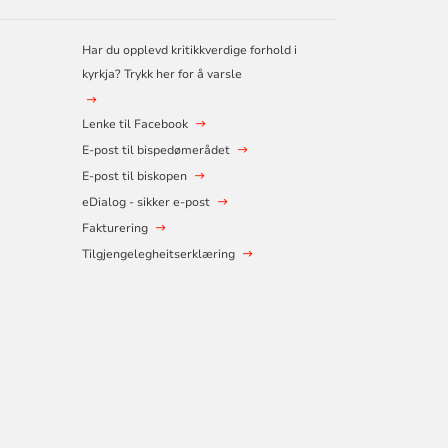
Har du opplevd kritikkverdige forhold i
kyrkja? Trykk her for å varsle
Lenke til Facebook
E-post til bispedømerådet
E-post til biskopen
eDialog - sikker e-post
Fakturering
Tilgjengelegheitserklæring