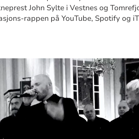
kneprest John Sylte i Vestnes og Tomref
sjons-rappen på YouTube, Spotify og iT