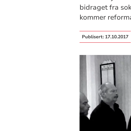
bidraget fra so
kommer reforma
Publisert:
17.10.2017