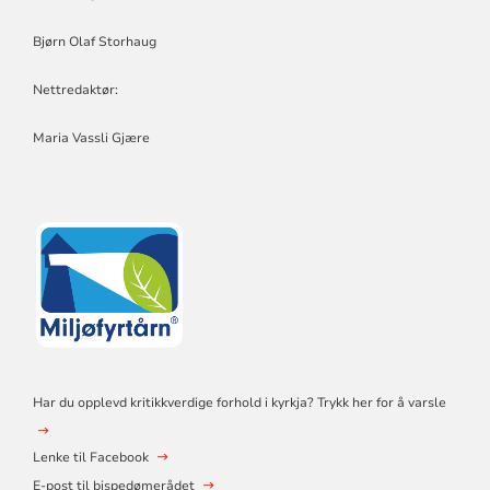
Bjørn Olaf Storhaug
Nettredaktør:
Maria Vassli Gjære
Har du opplevd kritikkverdige forhold i kyrkja? Trykk her for å varsle
Lenke til Facebook
E-post til bispedømerådet