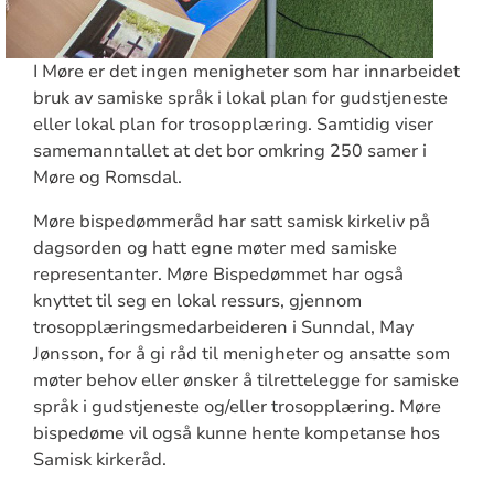
I Møre er det ingen menigheter som har innarbeidet
bruk av samiske språk i lokal plan for gudstjeneste
eller lokal plan for trosopplæring. Samtidig viser
samemanntallet at det bor omkring 250 samer i
Møre og Romsdal.
Møre bispedømmeråd har satt samisk kirkeliv på
dagsorden og hatt egne møter med samiske
representanter. Møre Bispedømmet har også
knyttet til seg en lokal ressurs, gjennom
trosopplæringsmedarbeideren i Sunndal, May
Jønsson, for å gi råd til menigheter og ansatte som
møter behov eller ønsker å tilrettelegge for samiske
språk i gudstjeneste og/eller trosopplæring. Møre
bispedøme vil også kunne hente kompetanse hos
Samisk kirkeråd.