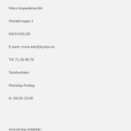
Møre bispedømeråd
Moldetrappa 1
6415 MOLDE
E-post:
more.bdr@kyrkja.no
Tlf: 71 25 06 70
Telefontider:
Mandag-fredag
kl. 09.00-15.00
Ansvarleg redaktør: