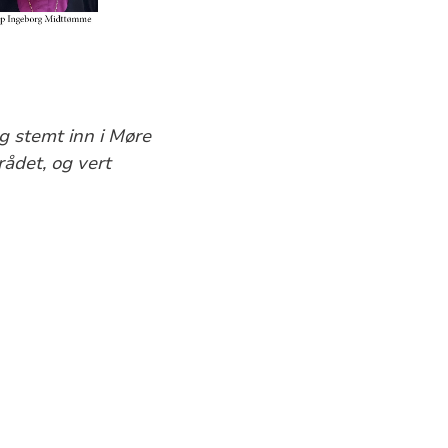
g stemt inn i Møre
ådet, og vert