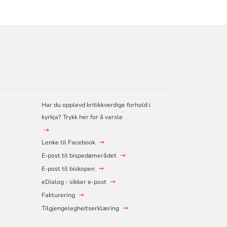
Har du opplevd kritikkverdige forhold i
kyrkja? Trykk her for å varsle
Lenke til Facebook
E-post til bispedømerådet
E-post til biskopen
eDialog - sikker e-post
Fakturering
Tilgjengelegheitserklæring