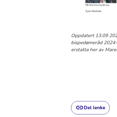
Oppdatert 13.09 202
bispedømeråd 2024-20
erstatta her av Mar
Del lenke