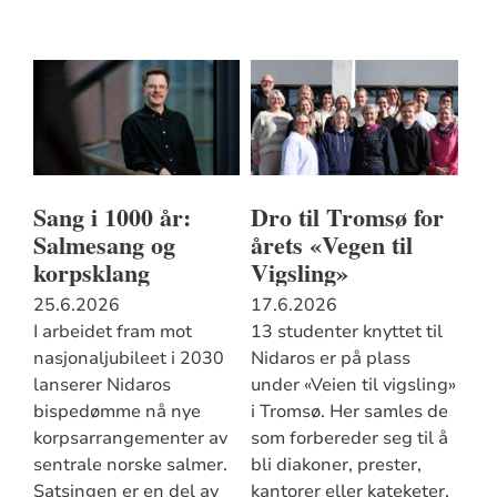
Sang i 1000 år:
Dro til Tromsø for
Salmesang og
årets «Vegen til
korpsklang
Vigsling»
25.6.2026
17.6.2026
I arbeidet fram mot
13 studenter knyttet til
nasjonaljubileet i 2030
Nidaros er på plass
lanserer Nidaros
under «Veien til vigsling»
bispedømme nå nye
i Tromsø. Her samles de
korpsarrangementer av
som forbereder seg til å
sentrale norske salmer.
bli diakoner, prester,
Satsingen er en del av
kantorer eller kateketer,