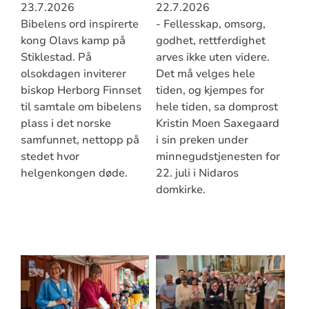
23.7.2026
22.7.2026
Bibelens ord inspirerte
- Fellesskap, omsorg,
kong Olavs kamp på
godhet, rettferdighet
Stiklestad. På
arves ikke uten videre.
olsokdagen inviterer
Det må velges hele
biskop Herborg Finnset
tiden, og kjempes for
til samtale om bibelens
hele tiden, sa domprost
plass i det norske
Kristin Moen Saxegaard
samfunnet, nettopp på
i sin preken under
stedet hvor
minnegudstjenesten for
helgenkongen døde.
22. juli i Nidaros
domkirke.