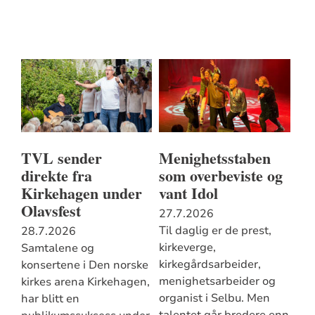
TVL sender
Menighetsstaben
direkte fra
som overbeviste og
Kirkehagen under
vant Idol
Olavsfest
27.7.2026
Til daglig er de prest,
28.7.2026
kirkeverge,
Samtalene og
kirkegårdsarbeider,
konsertene i Den norske
menighetsarbeider og
kirkes arena Kirkehagen,
organist i Selbu. Men
har blitt en