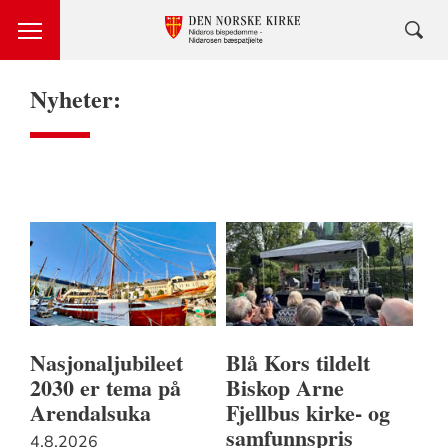
Nyheter:
Nasjonaljubileet
Blå Kors tildelt
2030 er tema på
Biskop Arne
Arendalsuka
Fjellbus kirke- og
samfunnspris
4.8.2026