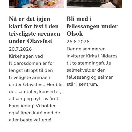
Nå er det igjen
Bli med i
klart for fest i den
fellessangen under
triveligste arenaen
Olsok
under Olavsfest
26.6.2026
Denne sommeren
20.7.2026
inviterer Kirka i Nidaros
Kirkehagen ved
til to stemningsfulle
Nidarosdomen er for
salmekvelder der
lengst utropt til den
fellessang og salmer
triveligste arenaen
står i sentrum.
under Olavsfest. Her blir
det samtaler, konserter,
allsang og nytt av året:
Familiedag! Vi holder
også åpen kafé med de
aller beste vaflene!