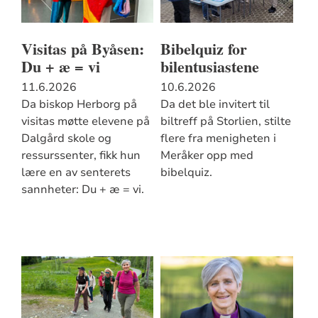
Visitas på Byåsen:
Bibelquiz for
Du + æ = vi
bilentusiastene
11.6.2026
10.6.2026
Da biskop Herborg på
Da det ble invitert til
visitas møtte elevene på
biltreff på Storlien, stilte
Dalgård skole og
flere fra menigheten i
ressurssenter, fikk hun
Meråker opp med
lære en av senterets
bibelquiz.
sannheter: Du + æ = vi.