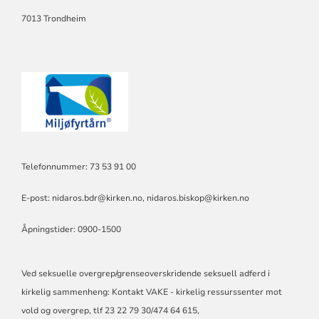
PRESES
I
7013 Trondheim
BISPEMØTET.
Telefonnummer: 73 53 91 00
E-post:
nidaros.bdr@kirken.no
,
nidaros.biskop@kirken.no
Åpningstider: 0900-1500
Ved seksuelle overgrep/grenseoverskridende seksuell adferd i
kirkelig sammenheng: Kontakt VAKE - kirkelig ressurssenter mot
vold og overgrep, tlf 23 22 79 30/474 64 615,