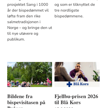
prosjektet Sang i 1000
og som er tilknyttet de
år der bispedømmet vil
tre nordligste
løfte fram den rike
bispedømmene.
salmetradisjonen i
Norge – og bringe den ut
til nye utøvere og
publikum.
Bildene fra
Fjellbu-prisen 2026
bispevisitasen på
til Blå Kors