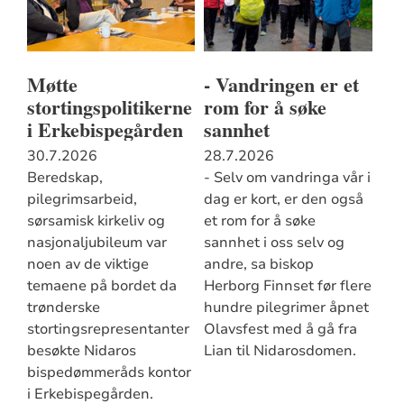
Møtte
- Vandringen er et
stortingspolitikerne
rom for å søke
i Erkebispegården
sannhet
30.7.2026
28.7.2026
Beredskap,
- Selv om vandringa vår i
pilegrimsarbeid,
dag er kort, er den også
sørsamisk kirkeliv og
et rom for å søke
nasjonaljubileum var
sannhet i oss selv og
noen av de viktige
andre, sa biskop
temaene på bordet da
Herborg Finnset før flere
trønderske
hundre pilegrimer åpnet
stortingsrepresentanter
Olavsfest med å gå fra
besøkte Nidaros
Lian til Nidarosdomen.
bispedømmeråds kontor
i Erkebispegården.