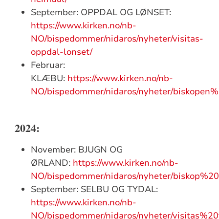
September: OPPDAL OG LØNSET:
https://www.kirken.no/nb-
NO/bispedommer/nidaros/nyheter/visitas-
oppdal-lonset/
Februar:
KLÆBU:
https://www.kirken.no/nb-
NO/bispedommer/nidaros/nyheter/bisko
2024:
November: BJUGN OG
ØRLAND:
https://www.kirken.no/nb-
NO/bispedommer/nidaros/nyheter/bisko
September: SELBU OG TYDAL:
https://www.kirken.no/nb-
NO/bispedommer/nidaros/nyheter/visitas%