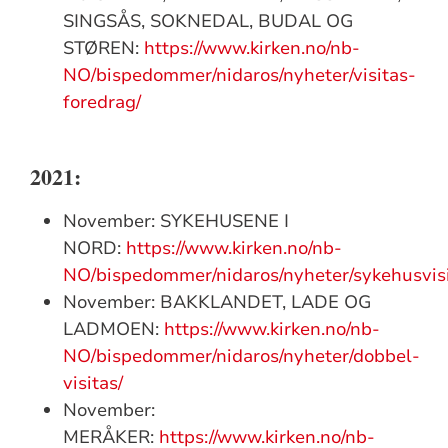
SINGSÅS, SOKNEDAL, BUDAL OG
STØREN:
https://www.kirken.no/nb-
NO/bispedommer/nidaros/nyheter/visitas-
foredrag/
2021:
November: SYKEHUSENE I
NORD:
https://www.kirken.no/nb-
NO/bispedommer/nidaros/nyheter/sykehusvisi
November: BAKKLANDET, LADE OG
LADMOEN:
https://www.kirken.no/nb-
NO/bispedommer/nidaros/nyheter/dobbel-
visitas/
November:
MERÅKER:
https://www.kirken.no/nb-