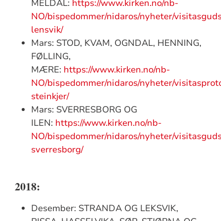
MELDAL:
https://www.kirken.no/nb-
NO/bispedommer/nidaros/nyheter/visitasguds
lensvik/
Mars: STOD, KVAM, OGNDAL, HENNING,
FØLLING,
MÆRE:
https://www.kirken.no/nb-
NO/bispedommer/nidaros/nyheter/visitasproto
steinkjer/
Mars: SVERRESBORG OG
ILEN:
https://www.kirken.no/nb-
NO/bispedommer/nidaros/nyheter/visitasguds
sverresborg/
2018:
Desember: STRANDA OG LEKSVIK,