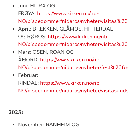
Juni: HITRA OG
FRØYA:
https://www.kirken.no/nb-
NO/bispedommer/nidaros/nyheter/visitas
April: BREKKEN, GLÅMOS, HITTERDAL
OG RØROS:
https://www.kirken.no/nb-
NO/bispedommer/nidaros/nyheter/visitas
Mars: OSEN, ROAN OG
ÅFJORD:
https://www.kirken.no/nb-
NO/bispedommer/nidaros/nyheter/fest%20for
Februar:
RINDAL:
https://www.kirken.no/nb-
NO/bispedommer/nidaros/nyheter/visitasgud
2023:
November: RANHEIM OG