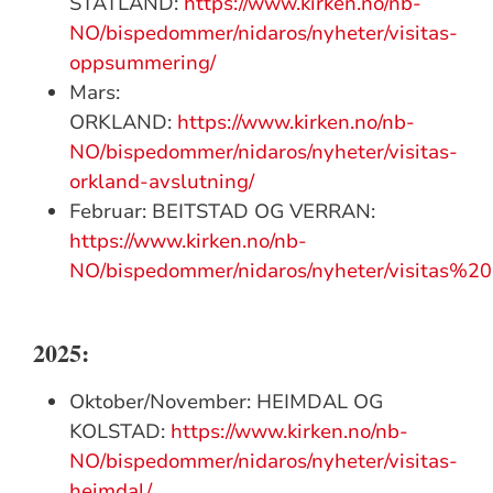
STATLAND:
https://www.kirken.no/nb-
NO/bispedommer/nidaros/nyheter/visitas-
oppsummering/
Mars:
ORKLAND:
https://www.kirken.no/nb-
NO/bispedommer/nidaros/nyheter/visitas-
orkland-avslutning/
Februar: BEITSTAD OG VERRAN:
https://www.kirken.no/nb-
NO/bispedommer/nidaros/nyheter/visitas%2
2025:
Oktober/November: HEIMDAL OG
KOLSTAD:
https://www.kirken.no/nb-
NO/bispedommer/nidaros/nyheter/visitas-
heimdal/