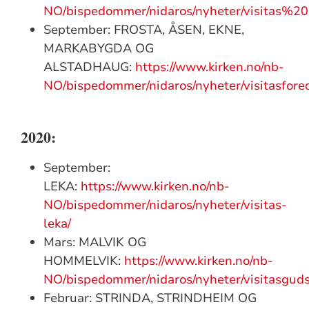
NO/bispedommer/nidaros/nyheter/visitas
September: FROSTA, ÅSEN, EKNE,
MARKABYGDA OG
ALSTADHAUG:
https://www.kirken.no/nb-
NO/bispedommer/nidaros/nyheter/visitasfore
2020:
September:
LEKA:
https://www.kirken.no/nb-
NO/bispedommer/nidaros/nyheter/visitas-
leka/
Mars: MALVIK OG
HOMMELVIK:
https://www.kirken.no/nb-
NO/bispedommer/nidaros/nyheter/visitasgud
Februar: STRINDA, STRINDHEIM OG