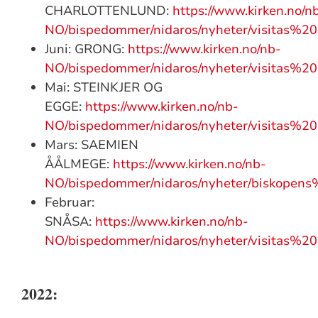
CHARLOTTENLUND:
https://www.kirken.no/n
NO/bispedommer/nidaros/nyheter/visitas%
Juni: GRONG:
https://www.kirken.no/nb-
NO/bispedommer/nidaros/nyheter/visitas%
Mai: STEINKJER OG
EGGE:
https://www.kirken.no/nb-
NO/bispedommer/nidaros/nyheter/visitas%20
Mars: SAEMIEN
ÅÅLMEGE:
https://www.kirken.no/nb-
NO/bispedommer/nidaros/nyheter/biskop
Februar:
SNÅSA:
https://www.kirken.no/nb-
NO/bispedommer/nidaros/nyheter/visitas
2022: