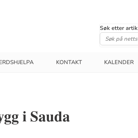
Søk etter arti
ERDSHJELPA
KONTAKT
KALENDER
ygg i Sauda