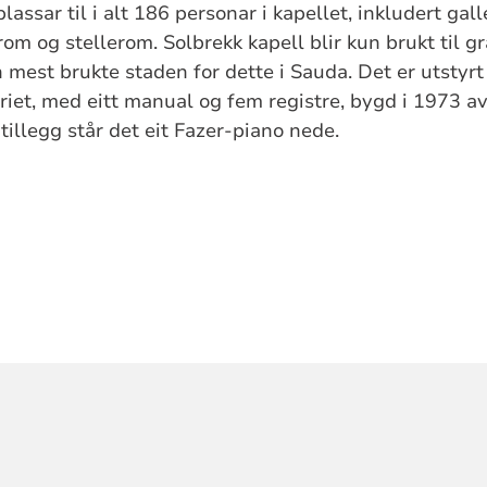
lassar til i alt 186 personar i kapellet, inkludert gall
erom og stellerom. Solbrekk kapell blir kun brukt til g
n mest brukte staden for dette i Sauda. Det er utstyr
eriet, med eitt manual og fem registre, bygd i 1973 
tillegg står det eit Fazer-piano nede.
ORMASJON