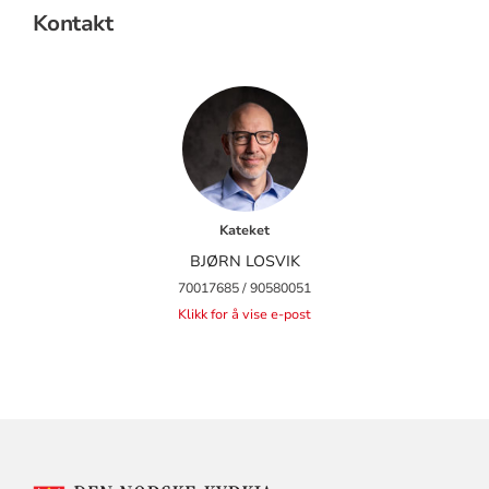
Kontakt
Kateket
BJØRN LOSVIK
70017685 / 90580051
Klikk for å vise e-post