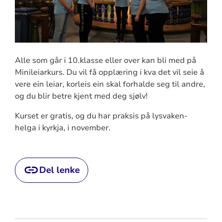
Alle som går i 10.klasse eller over kan bli med på
Minileiarkurs. Du vil få opplæring i kva det vil seie å
vere ein leiar, korleis ein skal forhalde seg til andre,
og du blir betre kjent med deg sjølv!
Kurset er gratis, og du har praksis på lysvaken-
helga i kyrkja, i november.
Del lenke