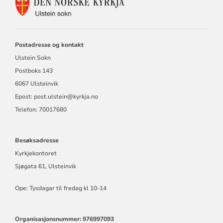
KONTAKTINFORMASJON
FOR
ULSTEIN
SOKN
Postadresse og kontakt
Ulstein Sokn
Postboks 143
6067 Ulsteinvik
Epost:
post.ulstein@kyrkja.no
Telefon: 70017680
Besøksadresse
Kyrkjekontoret
Sjøgata 61, Ulsteinvik
Ope: Tysdagar til fredag kl 10-14
Organisasjonsnummer: 976997093