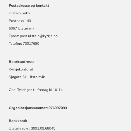
Postadresse og kontakt
Ulstein Sokn
Postboks 143
6067 Ulsteinvik
Epost:
post.ulstein@kyrkja.no
Telefon: 70017680
Besøksadresse
Kyrkjekontoret
Sjøgata 61, Ulsteinvik
Ope: Tysdagar til fredag kl 10-14
Organisasjonsnummer: 976997093
Bankkonti:
Ulstein sokn: 3991.09.68045