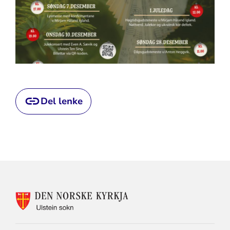
Del lenke
KONTAKTINFORMASJON
FOR
ULSTEIN
SOKN