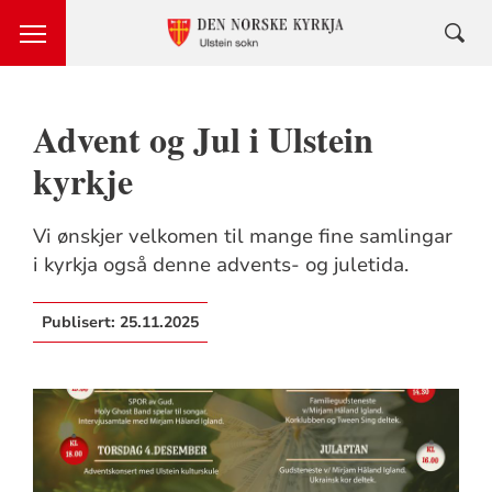
Advent og Jul i Ulstein
kyrkje
Vi ønskjer velkomen til mange fine samlingar
i kyrkja også denne advents- og juletida.
Publisert:
25.11.2025