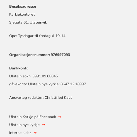
Besøksadresse
Kyrkjekontoret
Sjøgata 61, Ulsteinvik
Ope: Tysdagar til fredag kl 10-14
Organisasjonsnummer: 976997093
Bankkonti:
Ulstein sokn: 3991.09.68045
gåvekonto Ulstein nye kyrkje: 8647.12.18997
Ansvarleg redaktør: Christfried Kaul
Ulstein Kyrkje på Facebook
Ulstein nye kyrkje
Interne sider