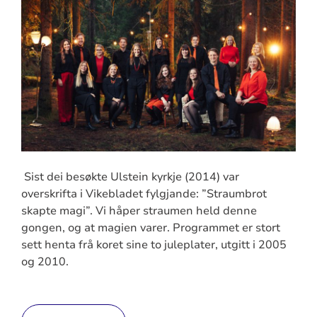
Sist dei besøkte Ulstein kyrkje (2014) var
overskrifta i Vikebladet fylgjande: ”Straumbrot
skapte magi”. Vi håper straumen held denne
gongen, og at magien varer. Programmet er stort
sett henta frå koret sine to juleplater, utgitt i 2005
og 2010.