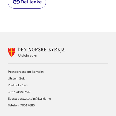
Del lenke
KONTAKTINFORMASJON
FOR
ULSTEIN
SOKN
Postadresse og kontakt
Ulstein Sokn
Postboks 143
6067 Ulsteinvik
Epost:
post.ulstein@kyrkja.no
Telefon: 70017680