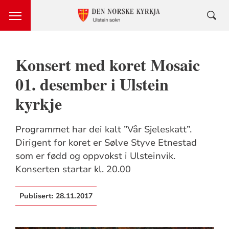
Konsert med koret Mosaic
01. desember i Ulstein
kyrkje
Programmet har dei kalt ”Vår Sjeleskatt”.
Dirigent for koret er Sølve Styve Etnestad
som er fødd og oppvokst i Ulsteinvik.
Konserten startar kl. 20.00
Publisert:
28.11.2017