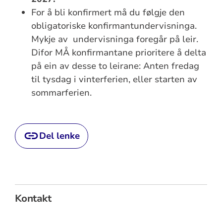
For å bli konfirmert må du følgje den
obligatoriske konfirmantundervisninga.
Mykje av undervisninga foregår på leir.
Difor MÅ konfirmantane prioritere å delta
på ein av desse to leirane: Anten fredag
til tysdag i vinterferien, eller starten av
sommarferien.
Del lenke
Kontakt