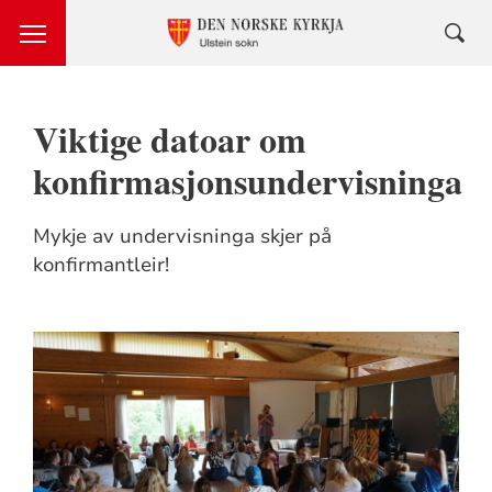
Viktige datoar om
konfirmasjonsundervisninga
Mykje av undervisninga skjer på
konfirmantleir!