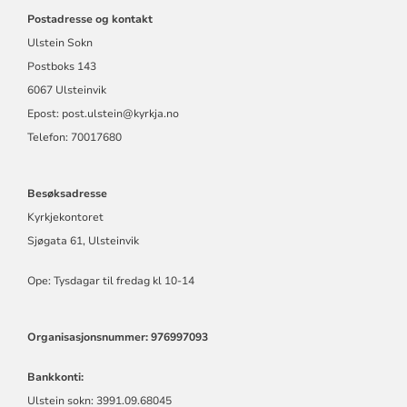
Postadresse og kontakt
Ulstein Sokn
Postboks 143
6067 Ulsteinvik
Epost:
post.ulstein@kyrkja.no
Telefon: 70017680
Besøksadresse
Kyrkjekontoret
Sjøgata 61, Ulsteinvik
Ope: Tysdagar til fredag kl 10-14
Organisasjonsnummer: 976997093
Bankkonti:
Ulstein sokn: 3991.09.68045