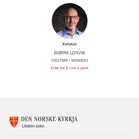
Kateket
BJØRN LOSVIK
70017685 / 90580051
Klikk for å vise e-post
KONTAKTINFORMASJON
FOR
ULSTEIN
SOKN