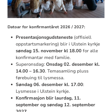
Datoar for konfirmantåret 2026 / 2027:
Presentasjonsgudsteneste
(offisiell
oppstartsmarkering) blir i Ulstein kyrkje
søndag 15. november kl 18.00
for alle
konfirmantar med familie.
Superonsdag:
Onsdag 02. desember kl.
14.00 – 16.30
. Temasamling pluss
førebuing til lysmessa.
Søndag 06. desember kl. 17.00
:
Lysmesse i Ulstein kyrkje.
Konfirmasjon blir laurdag, 11.
september og søndag 12. september
2027.