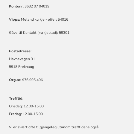
Kontonr:
3632 07 04019
Vipps:
Meland kyrkje - offer: 54016
Gåve til Kontakt (kyrkjeblad): 59301
Postadresse:
Havnevegen 31
5918 Frekhaug
Org.nr:
976 995 406
Trefftid:
Onsdag: 12.00-15.00
Fredag: 12.00-15.00
Vi er svært ofte tilgjengeleg utanom trefftidene også!