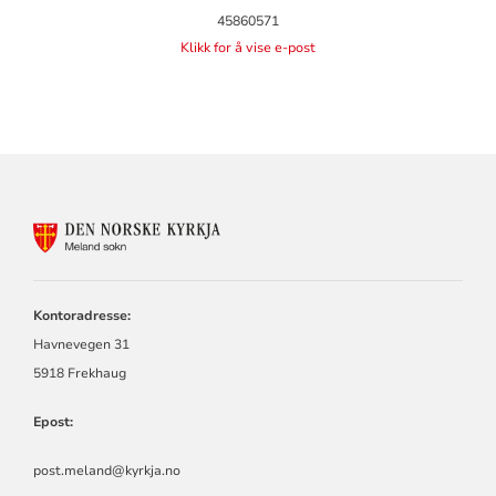
45860571
Klikk for å vise e-post
KONTAKTINFORMASJON
FOR
MELAND
SOKN
Kontoradresse:
Havnevegen 31
5918 Frekhaug
Epost:
post.meland@kyrkja.no