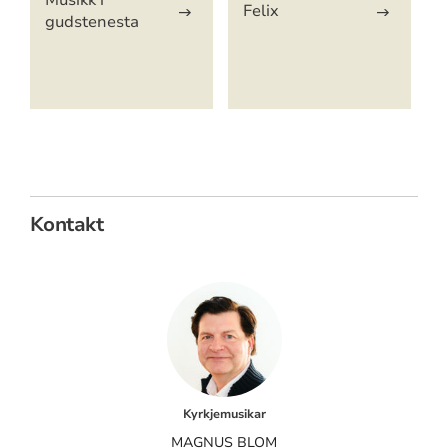
Felix
gudstenesta
Kontakt
Kyrkjemusikar
MAGNUS BLOM