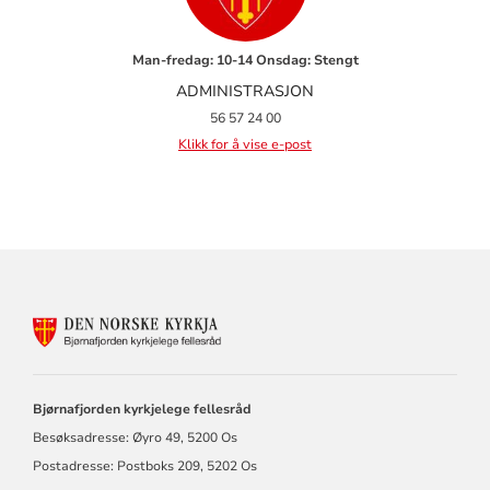
Man-fredag: 10-14 Onsdag: Stengt
ADMINISTRASJON
56 57 24 00
Klikk for å vise e-post
KONTAKTINFORMASJON
FOR
BJØRNAFJORDEN
KYRKJELEGE
FELLESRÅD
Bjørnafjorden kyrkjelege fellesråd
Besøksadresse: Øyro 49, 5200 Os
Postadresse: Postboks 209, 5202 Os