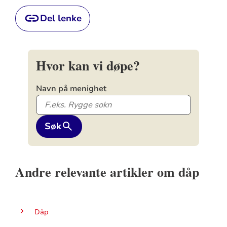
Del lenke
Hvor kan vi døpe?
Navn på menighet
Søk
Andre relevante artikler om dåp
Dåp