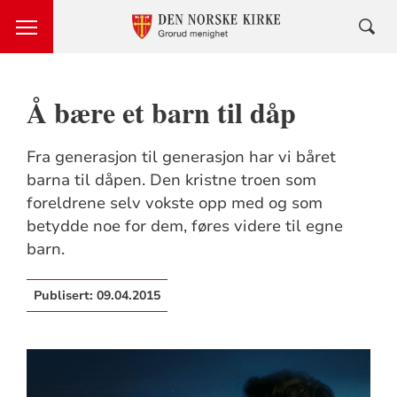
Å bære et barn til dåp
Fra generasjon til generasjon har vi båret
barna til dåpen. Den kristne troen som
foreldrene selv vokste opp med og som
betydde noe for dem, føres videre til egne
barn.
Publisert:
09.04.2015