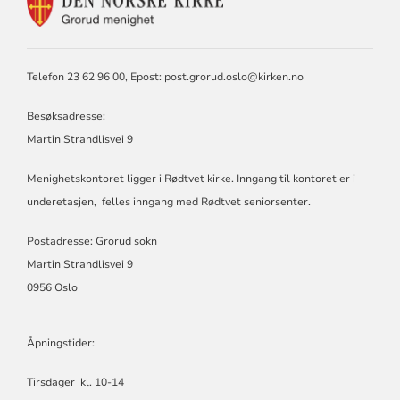
KONTAKTINFORMASJON
FOR
GRORUD
MENIGHET
Telefon 23 62 96 00, Epost:
post.grorud.oslo@kirken.no
Besøksadresse:
Martin Strandlisvei 9
Menighetskontoret ligger i Rødtvet kirke. Inngang til kontoret er i
underetasjen, felles inngang med Rødtvet seniorsenter.
Postadresse: Grorud sokn
Martin Strandlisvei 9
0956 Oslo
Åpningstider:
Tirsdager kl. 10-14