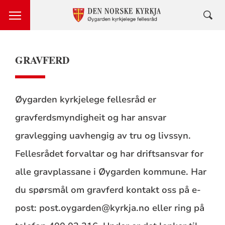
GRAVFERD
Øygarden kyrkjelege fellesråd er
gravferdsmyndigheit og har ansvar
gravlegging uavhengig av tru og livssyn.
Fellesrådet forvaltar og har driftsansvar for
alle gravplassane i Øygarden kommune. Har
du spørsmål om gravferd kontakt oss på e-
post: post.oygarden@kyrkja.no eller ring på