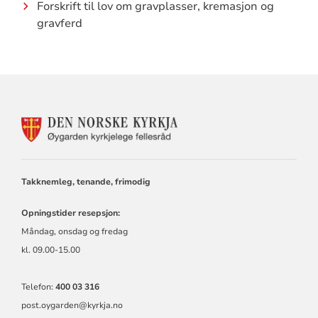
Forskrift til lov om gravplasser, kremasjon og
gravferd
KONTAKTINFORMASJON
FOR
ØYGARDEN
KYRKJELEGE
FELLESRÅD
Takknemleg, tenande, frimodig
Opningstider resepsjon:
Måndag, onsdag og fredag
kl. 09.00-15.00
Telefon:
400 03 316
post.oygarden@kyrkja.no