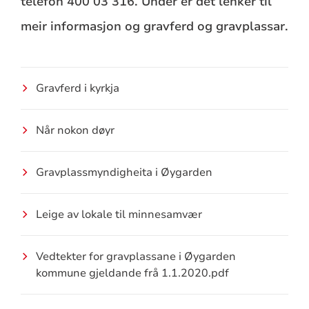
telefon 400 03 316. Under er det lenker til
meir informasjon og gravferd og gravplassar.
Gravferd i kyrkja
Når nokon døyr
Gravplassmyndigheita i Øygarden
Leige av lokale til minnesamvær
Vedtekter for gravplassane i Øygarden
kommune gjeldande frå 1.1.2020.pdf