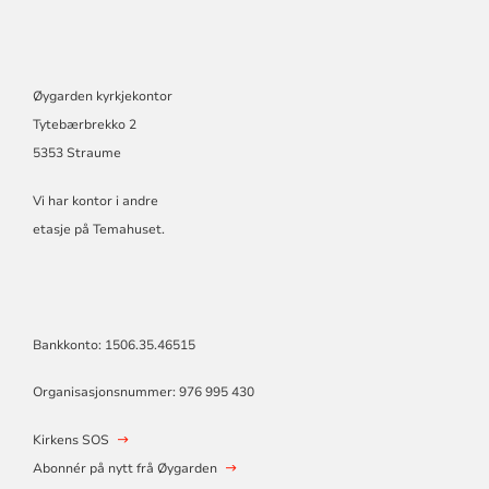
Øygarden kyrkjekontor
Tytebærbrekko 2
5353 Straume
Vi har kontor i andre
etasje på Temahuset.
Bankkonto: 1506.35.46515
Organisasjonsnummer: 976 995 430
Kirkens SOS
Abonnér på nytt frå Øygarden